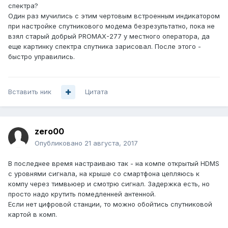
спектра?
Один раз мучились с этим чертовым встроенным индикатором
при настройке спутникового модема безрезультатно, пока не
взял старый добрый PROMAX-277 у местного оператора, да
еще картинку спектра спутника зарисовал. После этого -
быстро управились.
Вставить ник
Цитата
zero00
Опубликовано
21 августа, 2017
В последнее время настраиваю так - на компе открытый HDMS
с уровнями сигнала, на крыше со смартфона цепляюсь к
компу через тимвьюер и смотрю сигнал. Задержка есть, но
просто надо крутить помедленней антенной.
Если нет цифровой станции, то можно обойтись спутниковой
картой в комп.