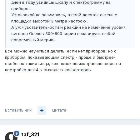
дней в году увидишь шкалу и спектрограмму на
приборе...
Установкой не занимаюсь, а свой десяток антенн с
площадки высотой 3 метра настрою .
А уж чувствительности и реакции на изменение уровня
сигнала Опенов 300-800 серии позавидует любой
современный мерик...
Все можно научиться делать, если нет приборов, но с
прибором, показывающим спектр - проще и быстрее-
особенно такие вещи, как поиск новых транспондеров и
настройка для 4-х выходных конверторов.
Вставить ник
Цитата
taf_321