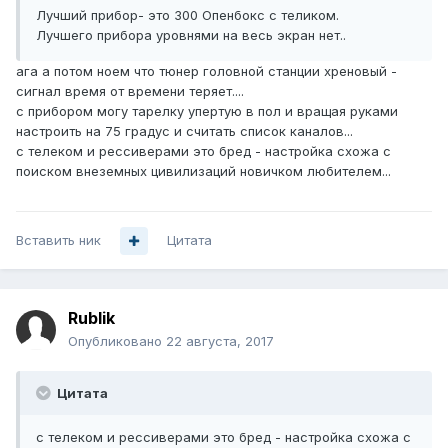
Лучший прибор- это 300 Опенбокс с теликом.
Лучшего прибора уровнями на весь экран нет..
ага а потом ноем что тюнер головной станции хреновый -
сигнал время от времени теряет....
с прибором могу тарелку упертую в пол и вращая руками
настроить на 75 градус и считать список каналов...
с телеком и рессиверами это бред - настройка схожа с
поиском внеземных цивилизаций новичком любителем...
Вставить ник
Цитата
Rublik
Опубликовано
22 августа, 2017
Цитата
с телеком и рессиверами это бред - настройка схожа с