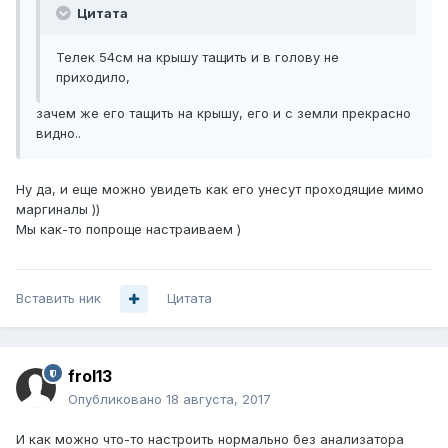
Цитата
Телек 54см на крышу тащить и в голову не
приходило,
зачем же его тащить на крышу, его и с земли прекрасно
видно..
Ну да, и еще можно увидеть как его унесут проходящие мимо
маргиналы ))
Мы как-то попроще настраиваем )
Вставить ник
Цитата
frol13
Опубликовано
18 августа, 2017
И как можно что-то настроить нормально без анализатора