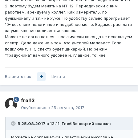
2, поэтому будем менять на ИТ-12. Периодически с ним
работаем, арендуем у коллег. Как измеритель, по
функционалу и т.п.- не хуже. По удобству сильно проигрывает
10- ке, очень нелогичное и неудобное меню. Видимо, расплата
за уменьшение количества кнопок.
Можете не соглашаться - практически никогда не используем
спектр. Дело даже не в том, что дисплей маловаст. Если
подключить ПК, спектр будет шикарный. Но режим
"градусника" намного удобнее и, главное, точнее.
Вставить ник
Цитата
frol13
Опубликовано
25 августа, 2017
В 25.08.2017 в 12:11, Глеб Высоцкий сказал:
Можете не соглашаться - практически никогда не