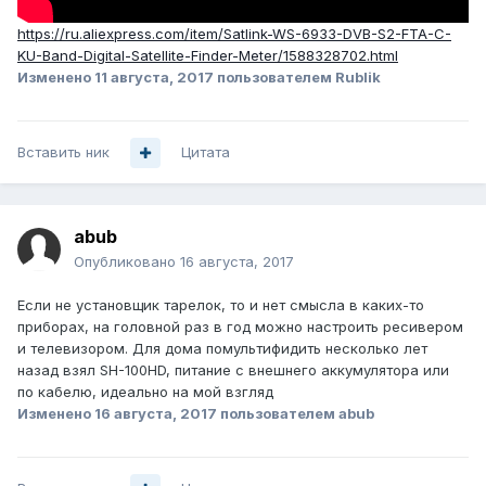
https://ru.aliexpress.com/item/Satlink-WS-6933-DVB-S2-FTA-C-
KU-Band-Digital-Satellite-Finder-Meter/1588328702.html
Изменено
11 августа, 2017
пользователем Rublik
Вставить ник
Цитата
abub
Опубликовано
16 августа, 2017
Если не установщик тарелок, то и нет смысла в каких-то
приборах, на головной раз в год можно настроить ресивером
и телевизором. Для дома помультифидить несколько лет
назад взял SH-100HD, питание с внешнего аккумулятора или
по кабелю, идеально на мой взгляд
Изменено
16 августа, 2017
пользователем abub