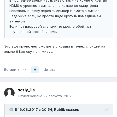
В последнее время настраиваю так - на компе открытый
HDMS с уровнями сигнала, на крыше со смартфона
цепляюсь к компу через тимвьюер и смотрю сигнал.
Задержка есть, но просто надо крутить помедленней
антенной.
Если нет цифровой станции, то можно обойтись
спутниковой картой в комп.
Это еще круче, чем смотреть с крыши в телек, стоящий на
земле )) Как скучно я живу...
Вставить ник
Цитата
seriy_lis
Опубликовано
22 августа, 2017
В 16.08.2017 в 20:54, Rublik сказал: