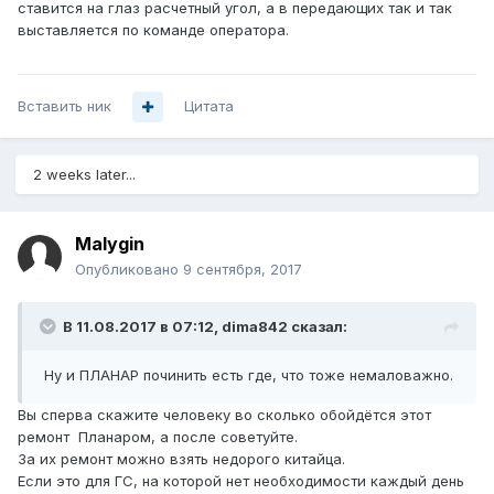
ставится на глаз расчетный угол, а в передающих так и так
выставляется по команде оператора.
Вставить ник
Цитата
2 weeks later...
Malygin
Опубликовано
9 сентября, 2017
В 11.08.2017 в 07:12,
dima842
сказал:
Ну и ПЛАНАР починить есть где, что тоже немаловажно.
Вы сперва скажите человеку во сколько обойдётся этот
ремонт Планаром, а после советуйте.
За их ремонт можно взять недорого китайца.
Если это для ГС, на которой нет необходимости каждый день