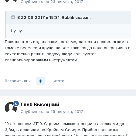
Опубликовано
23 августа, 2017
В 22.08.2017 в 15:31, Rublik сказал:
Ну-ну...
Понятно что в водолазном костюме, ластах и с аквалагном в
гамаке веселее и круче, но все-таки когда надо оперативно и
качественно решить задачу люди пользуются
специализированным инструментом.
Вставить ник
Цитата
Глеб Высоцкий
Опубликовано
25 августа, 2017
10 лет юзаем ИТ10. Строим земные станции с антеннами до
3,8м, в основном на Крайнем Севере. Прибор полностью
покрывает все наши потребности. Увы, он не поддерживает S-