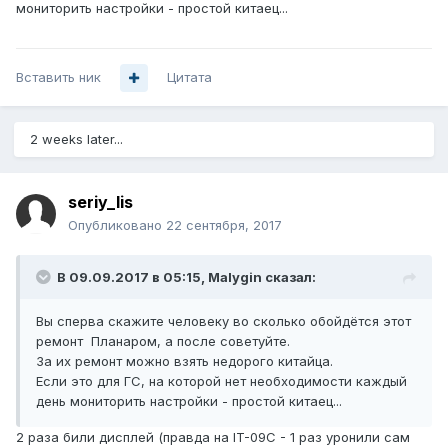
мониторить настройки - простой китаец...
Вставить ник
Цитата
2 weeks later...
seriy_lis
Опубликовано
22 сентября, 2017
В 09.09.2017 в 05:15,
Malygin
сказал:
Вы сперва скажите человеку во сколько обойдётся этот
ремонт Планаром, а после советуйте.
За их ремонт можно взять недорого китайца.
Если это для ГС, на которой нет необходимости каждый
день мониторить настройки - простой китаец...
2 раза били дисплей (правда на IT-09C - 1 раз уронили сам