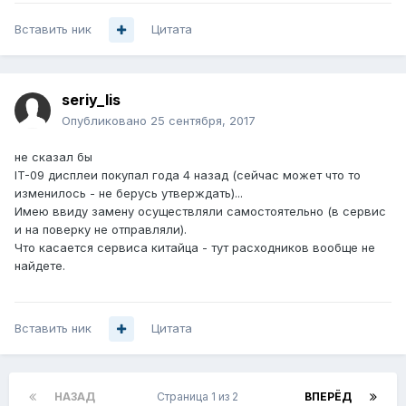
Вставить ник
Цитата
seriy_lis
Опубликовано
25 сентября, 2017
не сказал бы
IT-09 дисплеи покупал года 4 назад (сейчас может что то
изменилось - не берусь утверждать)...
Имею ввиду замену осуществляли самостоятельно (в сервис
и на поверку не отправляли).
Что касается сервиса китайца - тут расходников вообще не
найдете.
Вставить ник
Цитата
НАЗАД
Страница 1 из 2
ВПЕРЁД