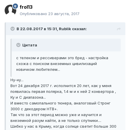
frol13
Опубликовано
23 августа, 2017
В 22.08.2017 в 15:31, Rublik сказал:
Цитата
с телеком и рессиверами это бред - настройка
схожа с поиском внеземных цивилизаций
новичком любителем...
Ну-ну...
Вот 24 декабря 2017 г. исполнится 20 лет, как у меня
появилась первая полярка, 1.4 м и к ней 2 конвертора ,
Ку и С диапазона...
И вместо самопального тюнера, аналоговый Стронг
3000 с декодером НТВ+.
Так что за этот период можно уже и научится и
внеземной разум найти, а не только спутники....
Шибко у нас в Крыму, когда солнце светит больше 300