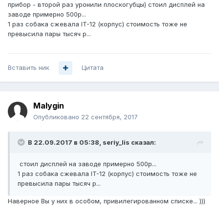
прибор - второй раз уронили плоскогубцы) стоил дисплей на
заводе примерно 500р...
1 раз собака сжевала IT-12 (корпус) стоимость тоже не
превысила пары тысяч р...
Вставить ник
Цитата
Malygin
Опубликовано
22 сентября, 2017
В 22.09.2017 в 05:38,
seriy_lis
сказал:
стоил дисплей на заводе примерно 500р...
1 раз собака сжевала IT-12 (корпус) стоимость тоже не
превысила пары тысяч р...
Наверное Вы у них в особом, привилегированном списке... )))