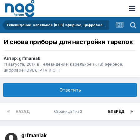
Телевидение: кабельное (КТВ) эфирное, цифровое (DVB), IPTV и OTT
И снова приборы для настройки тарелок
Автор:
grfmaniak
11 августа, 2017
в
Телевидение: кабельное (КТВ) эфирное,
цифровое (DVB), IPTV и OTT
Ответить
НАЗАД
Страница 1 из 2
ВПЕРЁД
grfmaniak