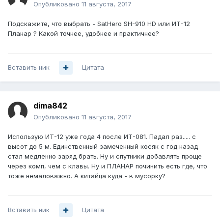
Опубликовано
11 августа, 2017
Подскажите, что выбрать - SatHero SH-910 HD или ИТ-12
Планар ? Какой точнее, удобнее и практичнее?
Вставить ник
Цитата
dima842
Опубликовано
11 августа, 2017
Использую ИТ-12 уже года 4 после ИТ-081. Падал раз..... с
высот до 5 м. Единственный замеченный косяк с год назад
стал медленно заряд брать. Ну и спутники добавлять проще
через комп, чем с клавы. Ну и ПЛАНАР починить есть где, что
тоже немаловажно. А китайца куда - в мусорку?
Вставить ник
Цитата