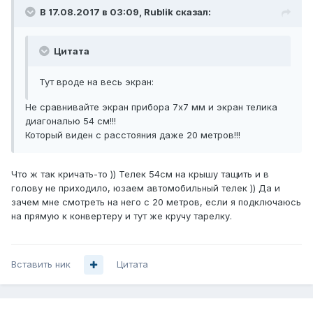
В 17.08.2017 в 03:09, Rublik сказал:
Цитата
Тут вроде на весь экран:
Не сравнивайте экран прибора 7х7 мм и экран телика
диагональю 54 см!!!
Который виден с расстояния даже 20 метров!!!
Что ж так кричать-то )) Телек 54см на крышу тащить и в
голову не приходило, юзаем автомобильный телек )) Да и
зачем мне смотреть на него с 20 метров, если я подключаюсь
на прямую к конвертеру и тут же кручу тарелку.
Вставить ник
Цитата