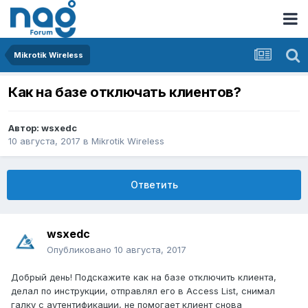
Mikrotik Wireless
Как на базе отключать клиентов?
Автор:
wsxedc
10 августа, 2017
в
Mikrotik Wireless
Ответить
wsxedc
Опубликовано
10 августа, 2017
Добрый день! Подскажите как на базе отключить клиента,
делал по инструкции, отправлял его в Access List, снимал
галку с аутентификации, не помогает клиент снова