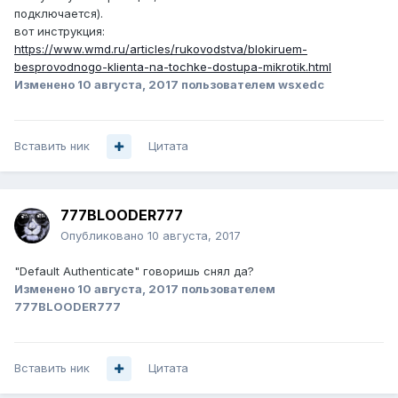
подключается).
вот инструкция:
https://www.wmd.ru/articles/rukovodstva/blokiruem-
besprovodnogo-klienta-na-tochke-dostupa-mikrotik.html
Изменено
10 августа, 2017
пользователем wsxedc
Вставить ник
Цитата
777BLOODER777
Опубликовано
10 августа, 2017
"Default Authenticate" говоришь снял да?
Изменено
10 августа, 2017
пользователем
777BLOODER777
Вставить ник
Цитата