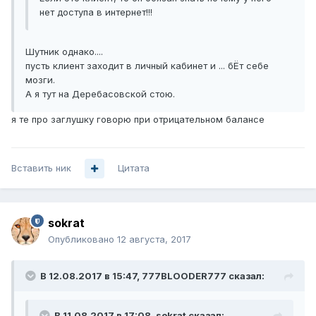
нет доступа в интернет!!!
Шутник однако....
пусть клиент заходит в личный кабинет и ... бЁт себе
мозги.
А я тут на Деребасовской стою.
я те про заглушку говорю при отрицательном балансе
Вставить ник
Цитата
sokrat
Опубликовано
12 августа, 2017
В 12.08.2017 в 15:47, 777BLOODER777 сказал:
В 11.08.2017 в 17:08, sokrat сказал: