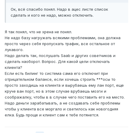
Ок, всё спасибо понял. Надо в ацес листе список
сделать и кого не надо, можно отключить.
Я так понял, что не хрена не понял.
Не надо базу нагружать всякими проблемами, она должна
просто через себя пропускать трафик, все остальное от
лукавого.
Надо делать так, послушать Saab и других советчиков и
сделать наоборот. Вопрос. Для какой цели отключать
клиента?
Если есть билинг то система сама его отключит при
отрицательном балансе, если хочешь строить ***осы то
просто заходишь на клиента и вырубаешь ему лан порт, еще
круче ван порт, но в этом случае врубаешь мозги и
соображалку, чтобы в в случае чего поставить его на место.
Надо деньги зарабатывать, а не создавать себе проблемы
чтобы у клиента все моргало и светилось как новогодняя
елка. Будь проще и клиент сам к тебе потянется.