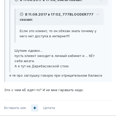
В 11.08.2017 в 17:02, 777BLOODER777
сказал:
Если это клиент, то он обязан знать почему у
него нет доступа в интернет!!!
Шутник однако....
пусть клиент заходит в личный кабинет и ... бЁт
себе мозги.
А я тут на Деребасовской стою.
я те про заглушку говорю при отрицательном балансе
Это с чем еЁ едят-то? И не мне гаравить надо.
Вставить ник
Цитата