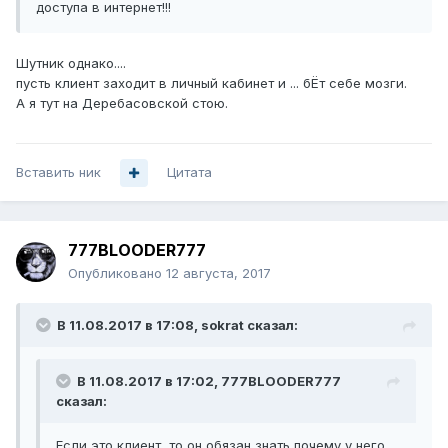
доступа в интернет!!!
Шутник однако....
пусть клиент заходит в личный кабинет и ... бЁт себе мозги.
А я тут на Деребасовской стою.
Вставить ник
Цитата
777BLOODER777
Опубликовано
12 августа, 2017
В 11.08.2017 в 17:08, sokrat сказал:
В 11.08.2017 в 17:02, 777BLOODER777
сказал:
Если это клиент, то он обязан знать почему у него