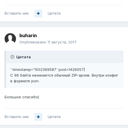
Вставить ник
Цитата
buharin
Опубликовано
11 августа, 2017
Цитата
' timestamp='1502369587' post=1426057]
С 96 байта начинается обычный ZIP-архив. Внутри конфиг
в формате json.
Большое спасибо)
Вставить ник
Цитата