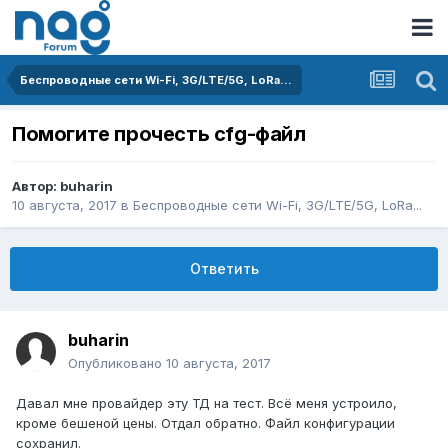
Беспроводные сети Wi-Fi, 3G/LTE/5G, LoRa...
Помогите прочесть cfg-файл
Автор:
buharin
10 августа, 2017
в
Беспроводные сети Wi-Fi, 3G/LTE/5G, LoRa...
Ответить
buharin
Опубликовано
10 августа, 2017
Давал мне провайдер эту ТД на тест. Всё меня устроило,
кроме бешеной цены. Отдал обратно. Файл конфигурации
сохранил.