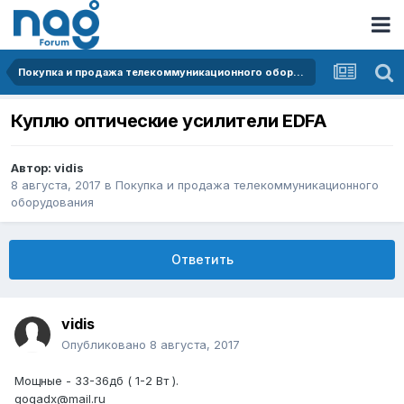
Покупка и продажа телекоммуникационного оборудования
Куплю оптические усилители EDFA
Автор:
vidis
8 августа, 2017
в
Покупка и продажа телекоммуникационного
оборудования
Ответить
vidis
Опубликовано
8 августа, 2017
Мощные - 33-36дб ( 1-2 Вт ).
gogadx@mail.ru