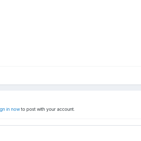
ign in now
to post with your account.