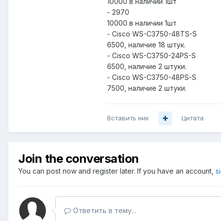
10000 в наличии 1шт
- 2970
10000 в наличии 1шт
- Cisco WS-C3750-48TS-S
6500, наличие 18 штук.
- Cisco WS-C3750-24PS-S
6500, наличие 2 штуки.
- Cisco WS-C3750-48PS-S
7500, наличие 2 штуки.
Вставить ник
Цитата
Join the conversation
You can post now and register later. If you have an account,
s
Ответить в тему...