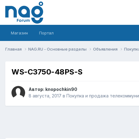
Магазин
Портал
Главная
NAG.RU - Основные разделы
Объявления
Покупк
WS-C3750-48PS-S
Автор:
knopochkin90
8 августа, 2017
в
Покупка и продажа телекоммун