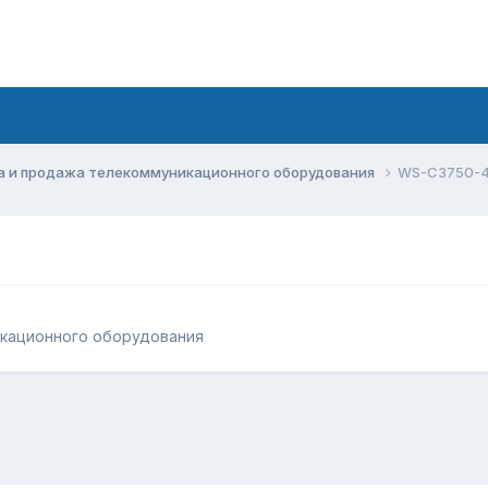
а и продажа телекоммуникационного оборудования
WS-C3750-4
икационного оборудования