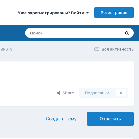
Регистрация
Уже зарегистрированы? Войти
8PS-S
Вся активность
Share
Подписчики
0
Создать тему
Ответить