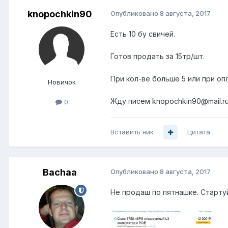
knopochkin90
Опубликовано
8 августа, 2017
Есть 10 бу свичей.
Готов продать за 15тр/шт.
При кол-ве больше 5 или при оп
Новичок
Жду писем knopochkin90@mail.r
0
Вставить ник
Цитата
Bachaa
Опубликовано
8 августа, 2017
Не продаш по пятнашке. Стартуй