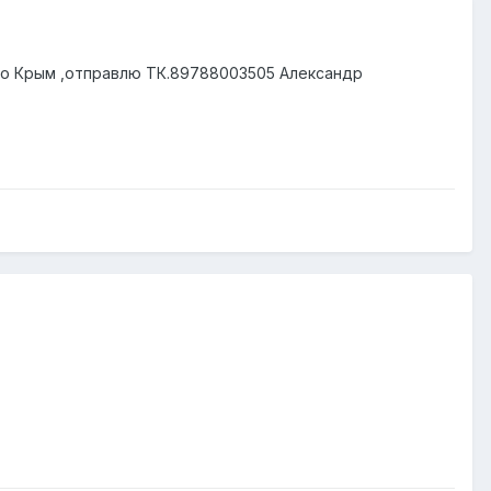
ьно Крым ,отправлю ТК.89788003505 Александр