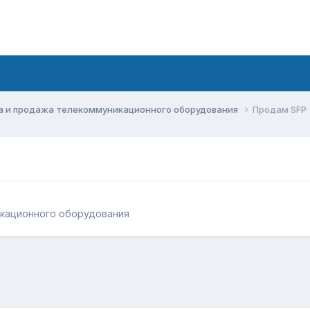
а и продажа телекоммуникационного оборудования
Продам SFP
икационного оборудования