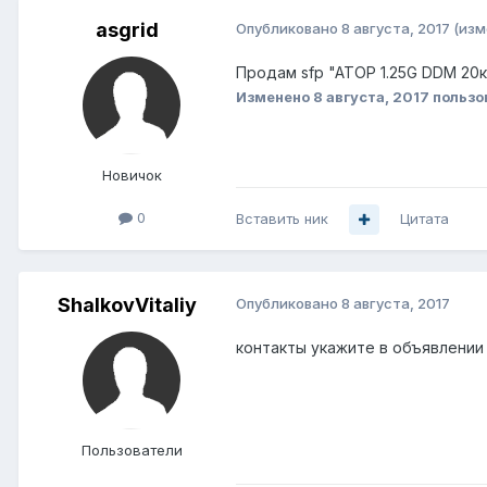
asgrid
Опубликовано
8 августа, 2017
(изм
Продам sfp "ATOP 1.25G DDM 20
Изменено
8 августа, 2017
пользо
Новичок
0
Вставить ник
Цитата
ShalkovVitaliy
Опубликовано
8 августа, 2017
контакты укажите в объявлении
Пользователи