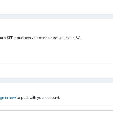
яю SFP одноглазые. готов поменяться на SC.
ign in now
to post with your account.