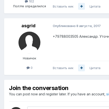
102
Пол:
Не определился
Вставить ник
Цитата
asgrid
Опубликовано
8 августа, 2017
+79788003505 Александр. Уточн
Новичок
0
Вставить ник
Цитата
Join the conversation
You can post now and register later. If you have an account,
s