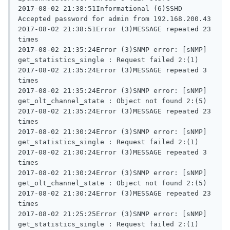
2017-08-02 21:38:51Informational (6)SSHD 
Accepted password for admin from 192.168.200.43

2017-08-02 21:38:51Error (3)MESSAGE repeated 23 
times

2017-08-02 21:35:24Error (3)SNMP error: [sNMP] 
get_statistics_single : Request failed 2:(1)

2017-08-02 21:35:24Error (3)MESSAGE repeated 3 
times

2017-08-02 21:35:24Error (3)SNMP error: [sNMP] 
get_olt_channel_state : Object not found 2:(5)

2017-08-02 21:35:24Error (3)MESSAGE repeated 23 
times

2017-08-02 21:30:24Error (3)SNMP error: [sNMP] 
get_statistics_single : Request failed 2:(1)

2017-08-02 21:30:24Error (3)MESSAGE repeated 3 
times

2017-08-02 21:30:24Error (3)SNMP error: [sNMP] 
get_olt_channel_state : Object not found 2:(5)

2017-08-02 21:30:24Error (3)MESSAGE repeated 23 
times

2017-08-02 21:25:25Error (3)SNMP error: [sNMP] 
get_statistics_single : Request failed 2:(1)
