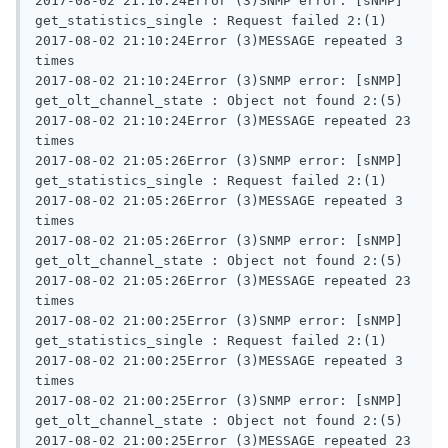
2017-08-02 21:10:24Error (3)SNMP error: [sNMP] 
get_statistics_single : Request failed 2:(1)

2017-08-02 21:10:24Error (3)MESSAGE repeated 3 
times

2017-08-02 21:10:24Error (3)SNMP error: [sNMP] 
get_olt_channel_state : Object not found 2:(5)

2017-08-02 21:10:24Error (3)MESSAGE repeated 23 
times

2017-08-02 21:05:26Error (3)SNMP error: [sNMP] 
get_statistics_single : Request failed 2:(1)

2017-08-02 21:05:26Error (3)MESSAGE repeated 3 
times

2017-08-02 21:05:26Error (3)SNMP error: [sNMP] 
get_olt_channel_state : Object not found 2:(5)

2017-08-02 21:05:26Error (3)MESSAGE repeated 23 
times

2017-08-02 21:00:25Error (3)SNMP error: [sNMP] 
get_statistics_single : Request failed 2:(1)

2017-08-02 21:00:25Error (3)MESSAGE repeated 3 
times

2017-08-02 21:00:25Error (3)SNMP error: [sNMP] 
get_olt_channel_state : Object not found 2:(5)

2017-08-02 21:00:25Error (3)MESSAGE repeated 23 