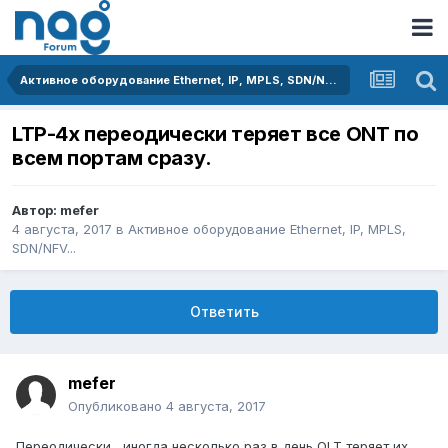
Активное оборудование Ethernet, IP, MPLS, SDN/NFV...
LTP-4x переодически теряет все ONT по
всем портам сразу.
Автор:
mefer
4 августа, 2017
в
Активное оборудование Ethernet, IP, MPLS,
SDN/NFV...
Ответить
mefer
Опубликовано
4 августа, 2017
Переодически , иногда несколько раз в день OLT теряет их