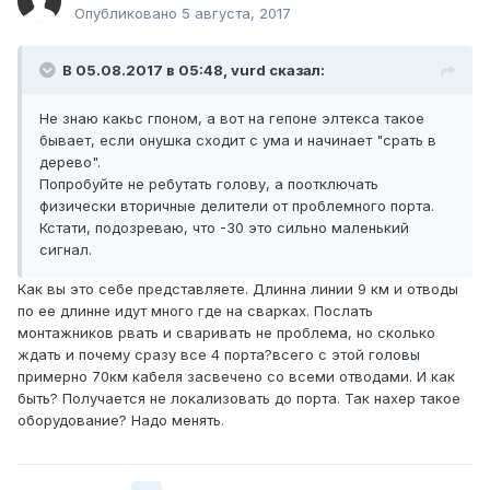
Опубликовано
5 августа, 2017
В 05.08.2017 в 05:48, vurd сказал:
Не знаю какьс гпоном, а вот на гепоне элтекса такое
бывает, если онушка сходит с ума и начинает "срать в
дерево".
Попробуйте не ребутать голову, а поотключать
физически вторичные делители от проблемного порта.
Кстати, подозреваю, что -30 это сильно маленький
сигнал.
Как вы это себе представляете. Длинна линии 9 км и отводы
по ее длинне идут много где на сварках. Послать
монтажников рвать и сваривать не проблема, но сколько
ждать и почему сразу все 4 порта?всего с этой головы
примерно 70км кабеля засвечено со всеми отводами. И как
быть? Получается не локализовать до порта. Так нахер такое
оборудование? Надо менять.