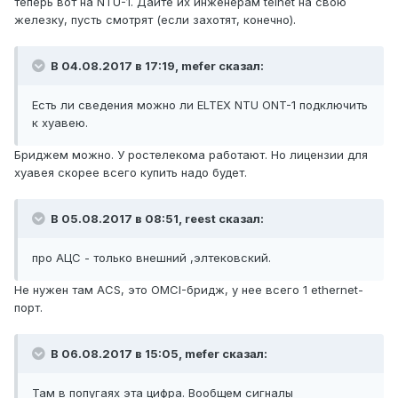
теперь вот на NTU-1. Дайте их инженерам telnet на свою
железку, пусть смотрят (если захотят, конечно).
В 04.08.2017 в 17:19, mefer сказал:
Есть ли сведения можно ли ELTEX NTU ONT-1 подключить
к хуавею.
Бриджем можно. У ростелекома работают. Но лицензии для
хуавея скорее всего купить надо будет.
В 05.08.2017 в 08:51, reest сказал:
про АЦС - только внешний ,элтековский.
Не нужен там ACS, это OMCI-бридж, у нее всего 1 ethernet-
порт.
В 06.08.2017 в 15:05, mefer сказал:
Там в попугаях эта цифра. Вообщем сигналы