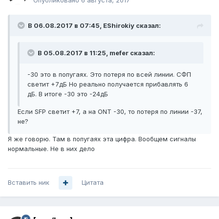
Опубликовано
6 августа, 2017
В 06.08.2017 в 07:45, EShirokiy сказал:
В 05.08.2017 в 11:25, mefer сказал:
-30 это в попугаях. Это потеря по всей линии. СФП
светит +7дБ Но реально получается прибавлять 6
дБ. В итоге -30 это -24дБ
Если SFP светит +7, а на ONT -30, то потеря по линии -37,
не?
Я же говорю. Там в попугаях эта цифра. Вообщем сигналы
нормальные. Не в них дело
Вставить ник
Цитата