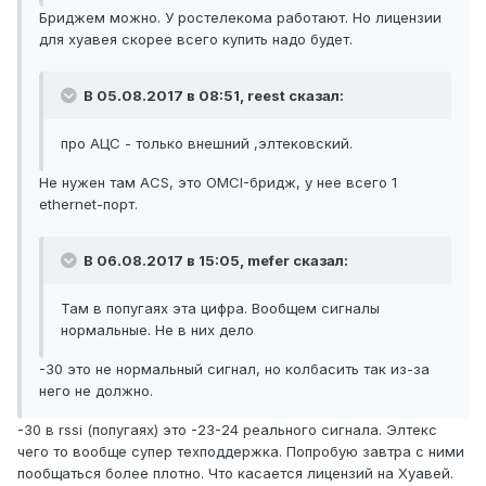
Бриджем можно. У ростелекома работают. Но лицензии
для хуавея скорее всего купить надо будет.
В 05.08.2017 в 08:51, reest сказал:
про АЦС - только внешний ,элтековский.
Не нужен там ACS, это OMCI-бридж, у нее всего 1
ethernet-порт.
В 06.08.2017 в 15:05, mefer сказал:
Там в попугаях эта цифра. Вообщем сигналы
нормальные. Не в них дело
-30 это не нормальный сигнал, но колбасить так из-за
него не должно.
-30 в rssi (попугаях) это -23-24 реального сигнала. Элтекс
чего то вообще супер техподдержка. Попробую завтра с ними
пообщаться более плотно. Что касается лицензий на Хуавей.