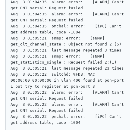
Aug  3 01:04:35  alarm: error:    [ALARM] Can't 
get ONT serial: Request failed

Aug  3 01:04:35  alarm: error:    [ALARM] Can't 
get ONT serial: Request failed

Aug  3 01:04:35  pmchal: error:    [iPC] Can't 
get address table, code -1004

Aug  3 01:05:21  snmp: error:    [sNMP] 
get_olt_channel_state : Object not found 2:(5)

Aug  3 01:05:21  last message repeated 3 times

Aug  3 01:05:21  snmp: error:    [sNMP] 
get_statistics_single : Request failed 2:(1)

Aug  3 01:05:21  last message repeated 23 times

Aug  3 01:05:22  switchd: %FDB: MAC 
00:00:00:00:00:00 in vlan 400 found at pon-port 
1 but try to register at pon-port 3

Aug  3 01:05:22  alarm: error:    [ALARM] Can't 
get ONT serial: Request failed

Aug  3 01:05:22  alarm: error:    [ALARM] Can't 
get ONT serial: Request failed

Aug  3 01:05:22  pmchal: error:    [iPC] Can't 