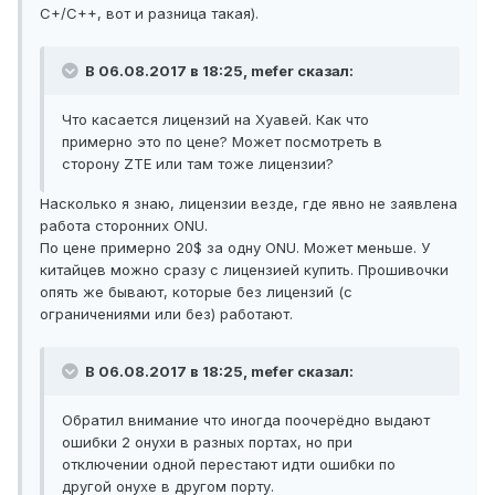
C+/C++, вот и разница такая).
В 06.08.2017 в 18:25, mefer сказал:
Что касается лицензий на Хуавей. Как что
примерно это по цене? Может посмотреть в
сторону ZTE или там тоже лицензии?
Насколько я знаю, лицензии везде, где явно не заявлена
работа сторонних ONU.
По цене примерно 20$ за одну ONU. Может меньше. У
китайцев можно сразу с лицензией купить. Прошивочки
опять же бывают, которые без лицензий (с
ограничениями или без) работают.
В 06.08.2017 в 18:25, mefer сказал:
Обратил внимание что иногда поочерёдно выдают
ошибки 2 онухи в разных портах, но при
отключении одной перестают идти ошибки по
другой онухе в другом порту.