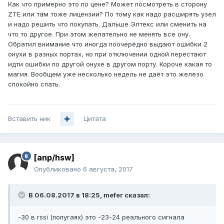
Как что примерно это по цене? Может посмотреть в сторону
ZTE или там тоже лицензии? По тому как надо расширять узел
и надо решить что покупать. Дальше Элтекс или сменить на
что то другое. При этом желательно не менять все ону.
Обратил внимание что иногда поочерёдно выдают ошибки 2
онухи в разных портах, но при отключении одной перестают
идти ошибки по другой онухе в другом порту. Короче какая то
магия. Вообщем уже несколько недель не даёт это железо
спокойно спать.
Вставить ник
Цитата
[anp/hsw]
Опубликовано
6 августа, 2017
В 06.08.2017 в 18:25, mefer сказал:
-30 в rssi (попугаях) это -23-24 реального сигнала