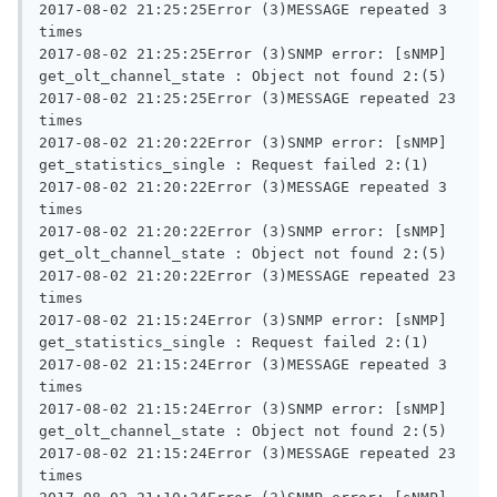
2017-08-02 21:25:25Error (3)MESSAGE repeated 3 
times

2017-08-02 21:25:25Error (3)SNMP error: [sNMP] 
get_olt_channel_state : Object not found 2:(5)

2017-08-02 21:25:25Error (3)MESSAGE repeated 23 
times

2017-08-02 21:20:22Error (3)SNMP error: [sNMP] 
get_statistics_single : Request failed 2:(1)

2017-08-02 21:20:22Error (3)MESSAGE repeated 3 
times

2017-08-02 21:20:22Error (3)SNMP error: [sNMP] 
get_olt_channel_state : Object not found 2:(5)

2017-08-02 21:20:22Error (3)MESSAGE repeated 23 
times

2017-08-02 21:15:24Error (3)SNMP error: [sNMP] 
get_statistics_single : Request failed 2:(1)

2017-08-02 21:15:24Error (3)MESSAGE repeated 3 
times

2017-08-02 21:15:24Error (3)SNMP error: [sNMP] 
get_olt_channel_state : Object not found 2:(5)

2017-08-02 21:15:24Error (3)MESSAGE repeated 23 
times
