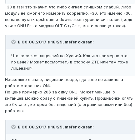
-30 в rssi это значит, что либо сигнал слишком слабый, либо
модуль не смог его измерить корректно. -30, это именно -30,
не надо путать upstream и downstream уровни сигналов (ведь
у вас ONU B+, а модули OLT C+/C++, вот и разница такая).
В 06.08.2017 в 18:25, mefer сказал:
Что касается лицензий на Хуавей. Как что примерно это
по цене? Может посмотреть в сторону ZTE или там тоже
лицензии?
Насколько я знаю, лицензии везде, где явно не заявлена
работа сторонних ONU.
По цене примерно 20$ за одну ONU. Может меньше. У
китайцев можно сразу с лицензией купить. Прошивочки опять
же бывают, которые без лицензий (с ограничениями или без)
работают.
В 06.08.2017 в 18:25, mefer сказал: