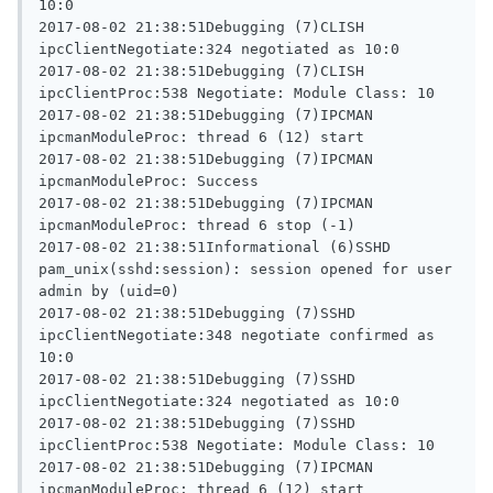
10:0

2017-08-02 21:38:51Debugging (7)CLISH 
ipcClientNegotiate:324 negotiated as 10:0

2017-08-02 21:38:51Debugging (7)CLISH 
ipcClientProc:538 Negotiate: Module Class: 10

2017-08-02 21:38:51Debugging (7)IPCMAN 
ipcmanModuleProc: thread 6 (12) start

2017-08-02 21:38:51Debugging (7)IPCMAN 
ipcmanModuleProc: Success

2017-08-02 21:38:51Debugging (7)IPCMAN 
ipcmanModuleProc: thread 6 stop (-1)

2017-08-02 21:38:51Informational (6)SSHD 
pam_unix(sshd:session): session opened for user 
admin by (uid=0)

2017-08-02 21:38:51Debugging (7)SSHD 
ipcClientNegotiate:348 negotiate confirmed as 
10:0

2017-08-02 21:38:51Debugging (7)SSHD 
ipcClientNegotiate:324 negotiated as 10:0

2017-08-02 21:38:51Debugging (7)SSHD 
ipcClientProc:538 Negotiate: Module Class: 10

2017-08-02 21:38:51Debugging (7)IPCMAN 
ipcmanModuleProc: thread 6 (12) start
