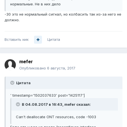
нормальные. Не в них дело
-30 это не нормальный сигнал, но колбасить так из-за него не
должно.
Вставить ник
Цитата
mefer
Опубликовано
6 августа, 2017
Цитата
' timestamp='1502037633' post='1425117']
В 04.08.2017 в 16:43, mefer сказал:
Can't deallocate ONT resources, code -1003