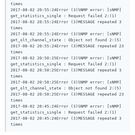
times

2017-08-02 20:55:24Error (3)SNMP error: [sNMP] 
get_statistics_single : Request failed 2:(1)

2017-08-02 20:55:24Error (3)MESSAGE repeated 3 
times

2017-08-02 20:55:24Error (3)SNMP error: [sNMP] 
get_olt_channel_state : Object not found 2:(5)

2017-08-02 20:55:24Error (3)MESSAGE repeated 23 
times

2017-08-02 20:50:25Error (3)SNMP error: [sNMP] 
get_statistics_single : Request failed 2:(1)

2017-08-02 20:50:25Error (3)MESSAGE repeated 3 
times

2017-08-02 20:50:25Error (3)SNMP error: [sNMP] 
get_olt_channel_state : Object not found 2:(5)

2017-08-02 20:50:25Error (3)MESSAGE repeated 23 
times

2017-08-02 20:45:24Error (3)SNMP error: [sNMP] 
get_statistics_single : Request failed 2:(1)

2017-08-02 20:45:24Error (3)MESSAGE repeated 3 