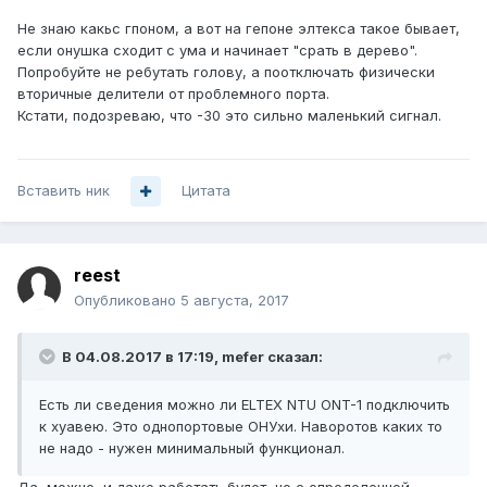
Не знаю какьс гпоном, а вот на гепоне элтекса такое бывает,
если онушка сходит с ума и начинает "срать в дерево".
Попробуйте не ребутать голову, а поотключать физически
вторичные делители от проблемного порта.
Кстати, подозреваю, что -30 это сильно маленький сигнал.
Вставить ник
Цитата
reest
Опубликовано
5 августа, 2017
В 04.08.2017 в 17:19, mefer сказал:
Есть ли сведения можно ли ELTEX NTU ONT-1 подключить
к хуавею. Это однопортовые ОНУхи. Наворотов каких то
не надо - нужен минимальный функционал.