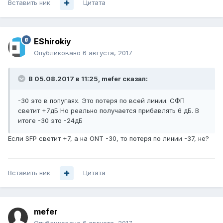
Вставить ник
Цитата
EShirokiy
Опубликовано
6 августа, 2017
В 05.08.2017 в 11:25, mefer сказал:
-30 это в попугаях. Это потеря по всей линии. СФП
светит +7дБ Но реально получается прибавлять 6 дБ. В
итоге -30 это -24дБ
Если SFP светит +7, а на ONT -30, то потеря по линии -37, не?
Вставить ник
Цитата
mefer