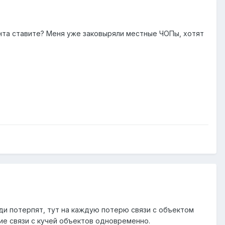
нта ставите? Меня уже заковыряли местные ЧОПы, хотят
юди потерпят, тут на каждую потерю связи с объектом
ие связи с кучей объектов одновременно.