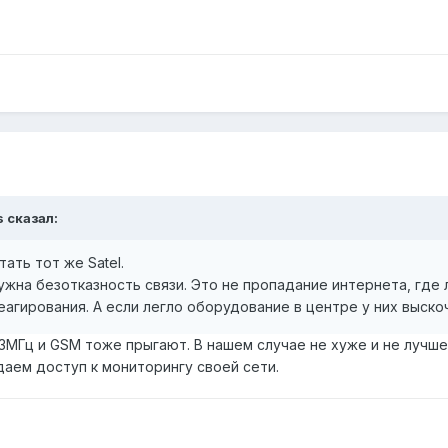
s сказал:
тать тот же Satel.
ужна безотказность связи. Это не пропадание интернета, где
агирования. А если легло оборудование в центре у них выско
33МГц и GSM тоже прыгают. В нашем случае не хуже и не лучш
 даем доступ к мониторингу своей сети.