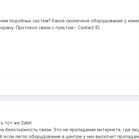
ения подобных систем? Какое оконечное оборудование у клие
храну. Протокол связи с пультом - Contact-ID.
ь тот же Satel.
на безотказность связи. Это не пропадание интернета, где л
 А если легло оборудование в центре у них выскочит пропадан