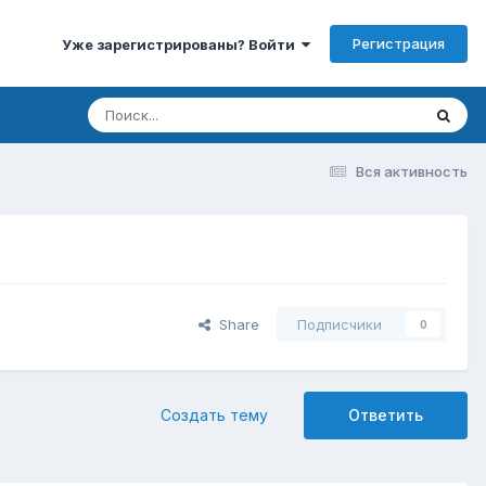
Регистрация
Уже зарегистрированы? Войти
Вся активность
Share
Подписчики
0
Создать тему
Ответить