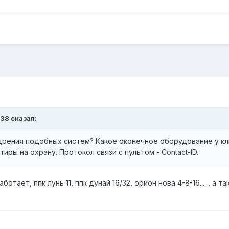
r38
сказал:
едрения подобных систем? Какое оконечное оборудование у к
тиры на охрану. Протокол связи с пультом - Contact-ID.
тает, ппк лунь 11, ппк дунай 16/32, орион нова 4-8-16.... , а 