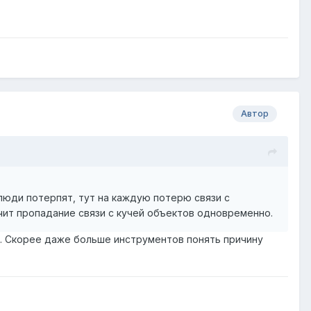
Автор
 люди потерпят, тут на каждую потерю связи с
чит пропадание связи с кучей объектов одновременно.
е. Скорее даже больше инструментов понять причину