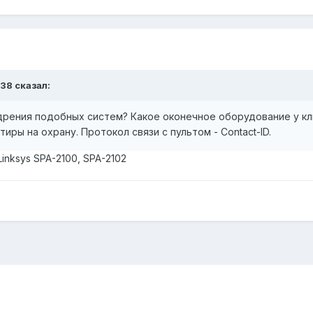
r38
сказал:
едрения подобных систем? Какое оконечное оборудование у к
тиры на охрану. Протокол связи с пультом - Contact-ID.
nksys SPA-2100, SPA-2102