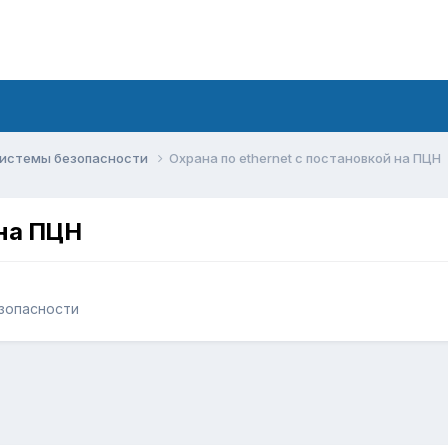
системы безопасности
Охрана по ethernet с постановкой на ПЦН
 на ПЦН
зопасности