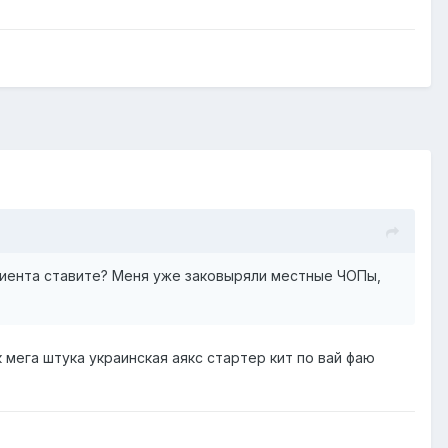
лиента ставите? Меня уже заковыряли местные ЧОПы,
так мега штука украинская аякс стартер кит по вай фаю