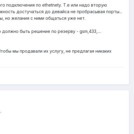
о подключения по ethetnetу. Т.е или надо вторую
жность достучаться до девайса не пробрасывая порты...
ы, но желания с ними общаться уже нет.
 должно быть решение по резерву - gsm,433,....
тобы мы продавали их услугу, не предлагая никаких
.