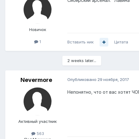
Сибирский арсенал. "Лавина"
Новичок
1
Вставить ник
Цитата
2 weeks later...
Nevermore
Опубликовано
29 ноября, 2017
Непонятно, что от вас хотят ЧОП
Активный участник
563