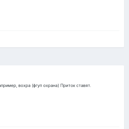
например, вохра (фгуп охрана) Приток ставят.