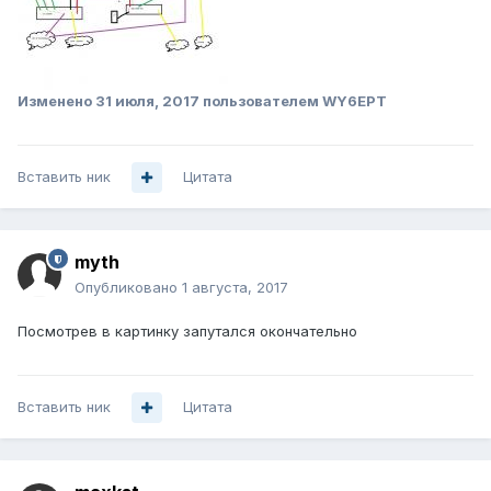
Изменено
31 июля, 2017
пользователем WY6EPT
Вставить ник
Цитата
myth
Опубликовано
1 августа, 2017
Посмотрев в картинку запутался окончательно
Вставить ник
Цитата