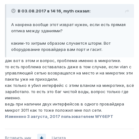
В 03.08.2017 в 14:16, myth сказал:
А нахрена вообще этот изврат нужен, если есть прямая
оптика между зданиями?
каким-то хитрым образом случается шторм. Вот
оборудование провайдера вам порт и гасит.
дак вот в этом и вопрос, проблема именно в микротике.
то есть проблема оставалась даже в том случае, если vlan с
управляющей сетью возвращался на место и на микротик эти
пакеты уже не приходили.
как только я убил интерфейс с этим вланом на микротике, всё
заработало. то есть это баг чистой воды, вопрос только где
именно.
ведь при наличии двух интерфейсов в одного провайдера
микрот 3011 как то тоже положил мне пол сети.
Изменено
3 августа, 2017
пользователем WY6EPT
Вставить ник
Цитата