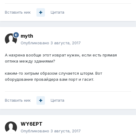
Вставить ник
Цитата
myth
Опубликовано
3 августа, 2017
А нахрена вообще этот изврат нужен, если есть прямая
оптика между зданиями?
каким-то хитрым образом случается шторм. Вот
оборудование провайдера вам порт и гасит.
Вставить ник
Цитата
WY6EPT
Опубликовано
3 августа, 2017