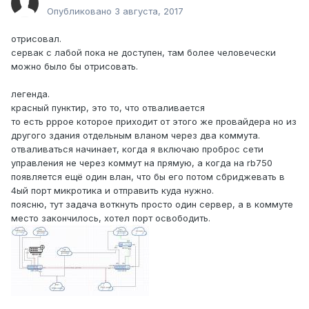
Опубликовано
3 августа, 2017
отрисовал.
сервак с лабой пока не доступен, там более человечески
можно было бы отрисовать.
легенда.
красный пунктир, это то, что отваливается
то есть рррое которое приходит от этого же провайдера но из
другого здания отдельным вланом через два коммута.
отваливаться начинает, когда я включаю проброс сети
управления не через коммут на прямую, а когда на rb750
появляется ещё один влан, что бы его потом сбриджевать в
4ый порт микротика и отправить куда нужно.
поясню, тут задача воткнуть просто один сервер, а в коммуте
место закончилось, хотел порт освободить.