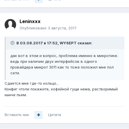
Leninxxx
Опубликовано
3 августа, 2017
В 03.08.2017 в 17:52, WY6EPT сказал:
дак вот в этом и вопрос, проблема именно в микротике.
ведь при наличии двух интерфейсов в одного
провайдера микрот 3011 как то тоже положил мне пол
сети.
Сдается мне где-то кольцо...
Конфиг чтоли покажите, кофейной гущи нема, растворимый
нынче пьем.
Вставить ник
Цитата