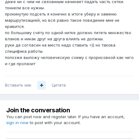
даже ни с чем не связанным начинает падать часть сетки.
тоннели все нужны.
прокинутую подсеть я конечно в итоге уберу и заменю
маршрутизацией, но всё равно такое поведение мне не
нравится.
по большому счёту по одной нитке должно лететь множество
вланов и никак друг на друга влиять не должны.
руки да согласен на место надо ставить =)) но такова
специфика работы.
попозже выложу человеческую схему с прорисовкой как чего
и где пролазит
Вставить ник
Цитата
Join the conversation
You can post now and register later. If you have an account,
sign in now
to post with your account.