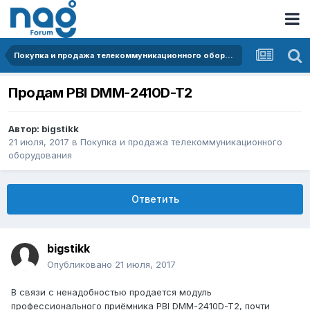
Покупка и продажа телекоммуникационного оборудования
Продам PBI DMM-2410D-T2
Автор:
bigstikk
21 июля, 2017
в
Покупка и продажа телекоммуникационного
оборудования
Ответить
bigstikk
Опубликовано
21 июля, 2017
В связи с ненадобностью продается модуль
профессионального приёмника PBI DMM-2410D-T2, почти