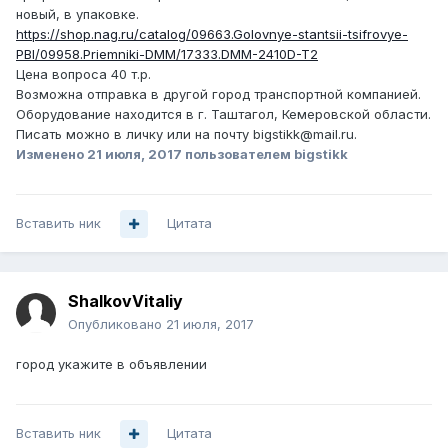
новый, в упаковке.
https://shop.nag.ru/catalog/09663.Golovnye-stantsii-tsifrovye-
PBI/09958.Priemniki-DMM/17333.DMM-2410D-T2
Цена вопроса 40 т.р.
Возможна отправка в другой город транспортной компанией.
Оборудование находится в г. Таштагол, Кемеровской области.
Писать можно в личку или на почту bigstikk@mail.ru.
Изменено
21 июля, 2017
пользователем bigstikk
Вставить ник
Цитата
ShalkovVitaliy
Опубликовано
21 июля, 2017
город укажите в объявлении
Вставить ник
Цитата