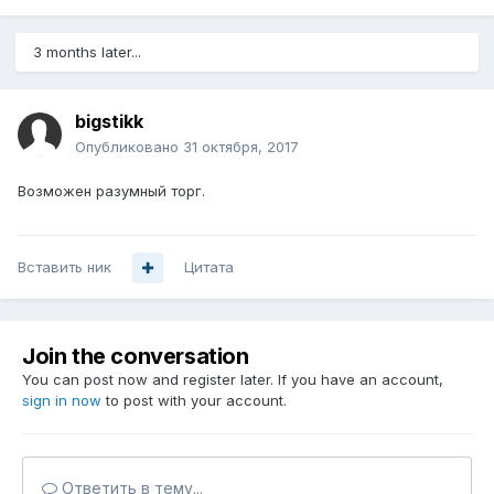
3 months later...
bigstikk
Опубликовано
31 октября, 2017
Возможен разумный торг.
Вставить ник
Цитата
Join the conversation
You can post now and register later. If you have an account,
sign in now
to post with your account.
Ответить в тему...