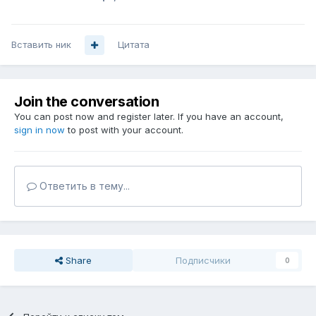
Вставить ник
Цитата
Join the conversation
You can post now and register later. If you have an account,
sign in now
to post with your account.
Ответить в тему...
Share
Подписчики
0