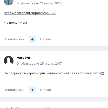
Опубликовано
21 июля, 2017
https://habrahabr.ru/post/265387/
4 строка гугла
Вставить ник
Цитата
maxkst
Опубликовано
25 июля, 2017
По запросу "микротик для чайников" - первая строка в гугле)))
Вставить ник
Цитата