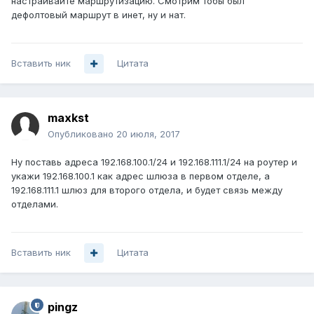
настраивайте маршрутизацию. Смотрим тобы был
дефолтовый маршрут в инет, ну и нат.
Вставить ник
Цитата
maxkst
Опубликовано
20 июля, 2017
Ну поставь адреса 192.168.100.1/24 и 192.168.111.1/24 на роутер и
укажи 192.168.100.1 как адрес шлюза в первом отделе, а
192.168.111.1 шлюз для второго отдела, и будет связь между
отделами.
Вставить ник
Цитата
pingz