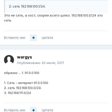
2. сеть 192.168.100.1/24.
Это не сеть, а хост, скорее всего шлюз. 192.168.100.0/24 это
сеть
Вставить ник
Цитата
wargys
Опубликовано
20 июля, 2017
образно ... 1. 91.0.0.100
1. Сеть - интернет 91.0.0.100
2. сеть 192.168.100.0/24.
3. 192.168.111.0/24
Вставить ник
Цитата