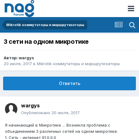
Mikrotik коммутаторы и маршрутизаторы
3 сети на одном микротике
Автор:
wargys
20 июля, 2017
в
Mikrotik коммутаторы и маршрутизаторы
Ответить
wargys
Опубликовано
20 июля, 2017
Я начинающий в Микротике ... Возникла проблема с
объединением 3 различных сетей на одном микротике.
1. Сеть - интернет 91.0.0.0