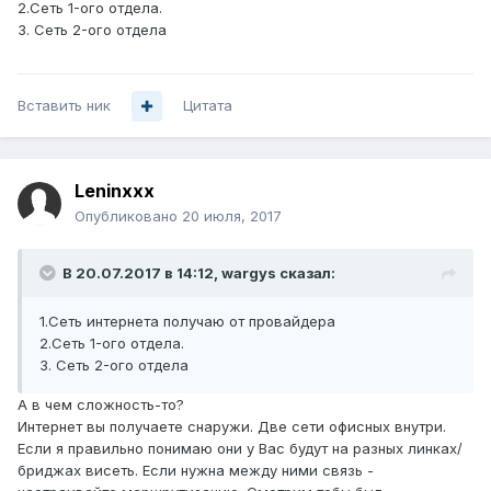
2.Сеть 1-ого отдела.
3. Сеть 2-ого отдела
Вставить ник
Цитата
Leninxxx
Опубликовано
20 июля, 2017
В 20.07.2017 в 14:12, wargys сказал:
1.Сеть интернета получаю от провайдера
2.Сеть 1-ого отдела.
3. Сеть 2-ого отдела
А в чем сложность-то?
Интернет вы получаете снаружи. Две сети офисных внутри.
Если я правильно понимаю они у Вас будут на разных линках/
бриджах висеть. Если нужна между ними связь -