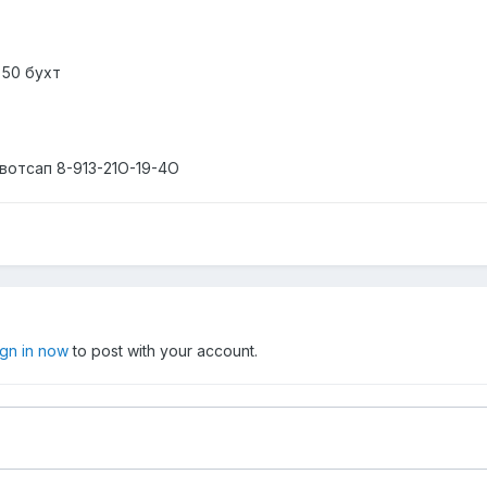
 50 бухт
вотсап 8-913-21О-19-4O
ign in now
to post with your account.