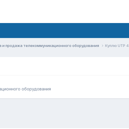
а и продажа телекоммуникационного оборудования
Куплю UTP 4
ационного оборудования