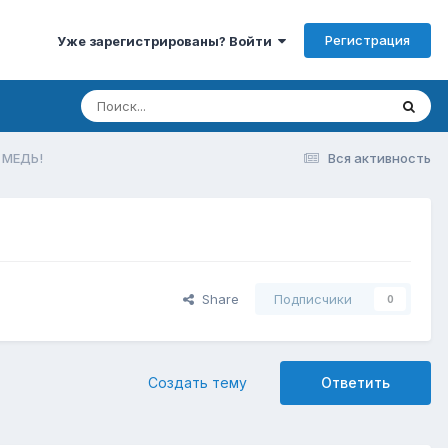
Регистрация
Уже зарегистрированы? Войти
 МЕДЬ!
Вся активность
Share
Подписчики
0
Создать тему
Ответить