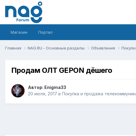
Магазин
Портал
Главная
NAG.RU - Основные разделы
Объявления
Покупк
Продам ОЛТ GEPON дёшего
Автор:
Enigma33
20 июля, 2017
в
Покупка и продажа телекоммуник