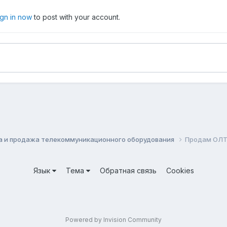
ign in now
to post with your account.
а и продажа телекоммуникационного оборудования
Продам ОЛТ
Язык
Тема
Обратная связь
Cookies
Powered by Invision Community