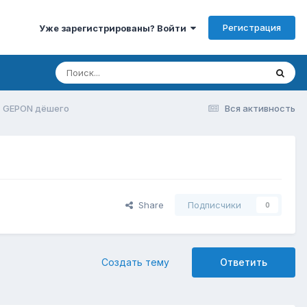
Регистрация
Уже зарегистрированы? Войти
 GEPON дёшего
Вся активность
Share
Подписчики
0
Создать тему
Ответить