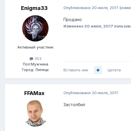
Enigma33
Опубликовано
20 июля, 2017
(изме
Продано
Изменено
20 июля, 2017
пользов
Активный участник
353
Пол:
Мужчина
Город:
Липецк
Вставить ник
Цитата
FFAMax
Опубликовано
20 июля, 2017
Застолбил