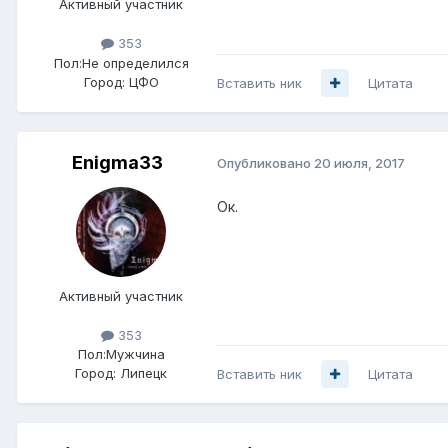
Активный участник
353
Пол:
Не определился
Город:
ЦФО
Вставить ник
Цитата
Enigma33
Опубликовано
20 июля, 2017
Ок.
Активный участник
353
Пол:
Мужчина
Город:
Липецк
Вставить ник
Цитата