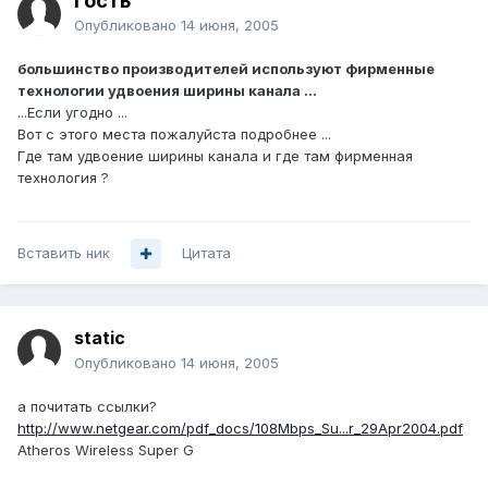
Гость
Опубликовано
14 июня, 2005
большинство производителей используют фирменные
технологии удвоения ширины канала ...
...Если угодно ...
Вот с этого места пожалуйста подробнее ...
Где там удвоение ширины канала и где там фирменная
технология ?
Вставить ник
Цитата
static
Опубликовано
14 июня, 2005
а почитать ссылки?
http://www.netgear.com/pdf_docs/108Mbps_Su...r_29Apr2004.pdf
Atheros Wireless Super G