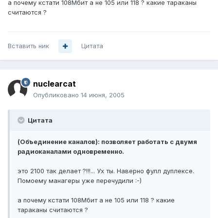
а почему кстати 108Мбит а не 105 или 118 ? какие тараканы
считаются ?
Вставить ник
Цитата
nuclearcat
Опубликовано
14 июня, 2005
Цитата
(Объединение каналов): позволяет работать с двумя
радиоканалами одновременно.
это 2100 так делает ?!!!... Ух ты. Наверно фулл дуплексе.
Помоему манагеры уже перечудили :-)
а почему кстати 108Мбит а не 105 или 118 ? какие
тараканы считаются ?