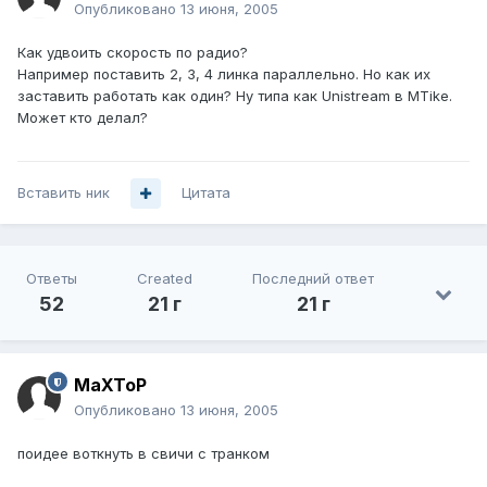
Опубликовано
13 июня, 2005
Как удвоить скорость по радио?
Например поставить 2, 3, 4 линка параллельно. Но как их
заставить работать как один? Ну типа как Unistream в MTike.
Может кто делал?
Вставить ник
Цитата
Ответы
Created
Последний ответ
52
21 г
21 г
MaXToP
Опубликовано
13 июня, 2005
поидее воткнуть в свичи с транком