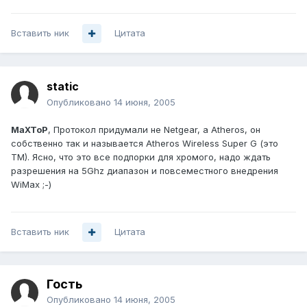
Вставить ник
Цитата
static
Опубликовано
14 июня, 2005
MaXToP
, Протокол придумали не Netgear, а Atheros, он
собственно так и называется Atheros Wireless Super G (это
TM). Ясно, что это все подпорки для хромого, надо ждать
разрешения на 5Ghz диапазон и повсеместного внедрения
WiMax ;-)
Вставить ник
Цитата
Гость
Опубликовано
14 июня, 2005