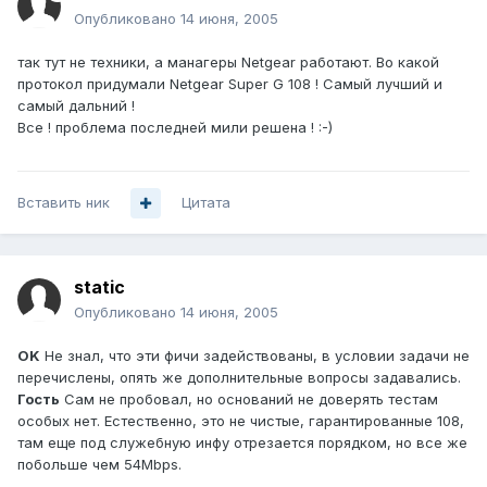
Опубликовано
14 июня, 2005
так тут не техники, а манагеры Netgear работают. Во какой
протокол придумали Netgear Super G 108 ! Самый лучший и
самый дальний !
Все ! проблема последней мили решена ! :-)
Вставить ник
Цитата
static
Опубликовано
14 июня, 2005
OK
Не знал, что эти фичи задействованы, в условии задачи не
перечислены, опять же дополнительные вопросы задавались.
Гость
Сам не пробовал, но оснований не доверять тестам
особых нет. Естественно, это не чистые, гарантированные 108,
там еще под служебную инфу отрезается порядком, но все же
побольше чем 54Mbps.