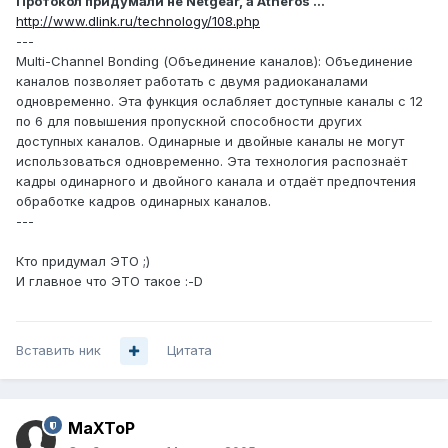
Протокол придумали не Netgear, а Atheros ...
http://www.dlink.ru/technology/108.php
---
Multi-Channel Bonding (Объединение каналов): Объединение
каналов позволяет работать с двумя радиоканалами
одновременно. Эта функция ослабляет доступные каналы с 12
по 6 для повышения пропускной способности других
доступных каналов. Одинарные и двойные каналы не могут
использоваться одновременно. Эта технология распознаёт
кадры одинарного и двойного канала и отдаёт предпочтения
обработке кадров одинарных каналов.
---
Кто придумал ЭТО ;)
И главное что ЭТО такое :-D
Вставить ник
Цитата
MaXToP