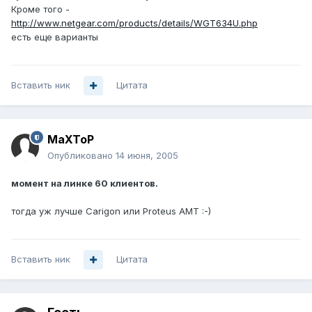
Кроме того -
http://www.netgear.com/products/details/WGT634U.php
есть еще варианты
Вставить ник
Цитата
MaXToP
Опубликовано
14 июня, 2005
момент на линке 60 клиентов.
тогда уж лучше Carigon или Proteus AMT :-)
Вставить ник
Цитата