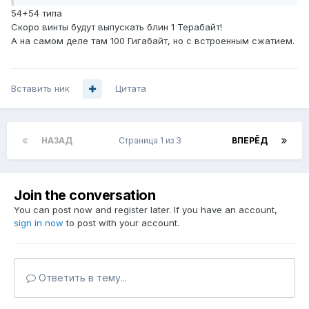
54+54 типа
Скоро винты будут выпускать блин 1 Терабайт!
А на самом деле там 100 Гигабайт, но с встроенным сжатием.
Вставить ник
Цитата
НАЗАД
Страница 1 из 3
ВПЕРЁД
Join the conversation
You can post now and register later. If you have an account,
sign in now
to post with your account.
Ответить в тему...