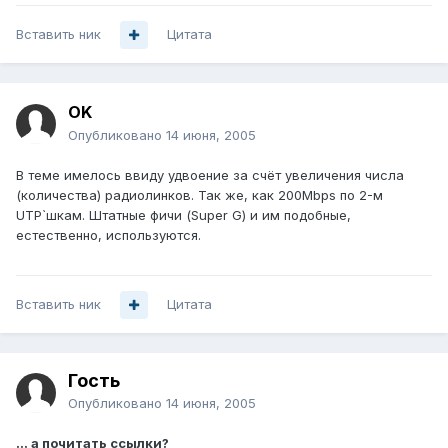
Вставить ник
Цитата
OK
Опубликовано
14 июня, 2005
В теме имелось ввиду удвоение за счёт увеличения числа
(количества) радиолинков. Так же, как 200Mbps по 2-м
UTP`шкам. Штатные фичи (Super G) и им подобные,
естественно, используются.
Вставить ник
Цитата
Гость
Опубликовано
14 июня, 2005
... а почитать ссылки?