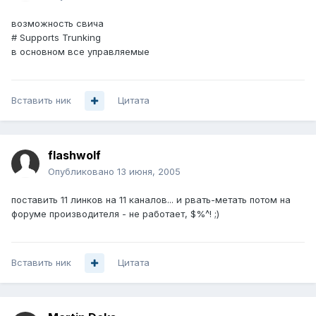
возможность свича
# Supports Trunking
в основном все управляемые
Вставить ник
Цитата
flashwolf
Опубликовано
13 июня, 2005
поставить 11 линков на 11 каналов... и рвать-метать потом на
форуме производителя - не работает, $%^! ;)
Вставить ник
Цитата