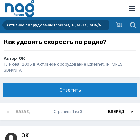
Активное оборудование Ethernet, IP, MPLS, SDN/NFV...
Как удвоить скорость по радио?
Автор:
OK
13 июня, 2005
в
Активное оборудование Ethernet, IP, MPLS,
SDN/NFV...
Ответить
НАЗАД
Страница 1 из 3
ВПЕРЁД
OK