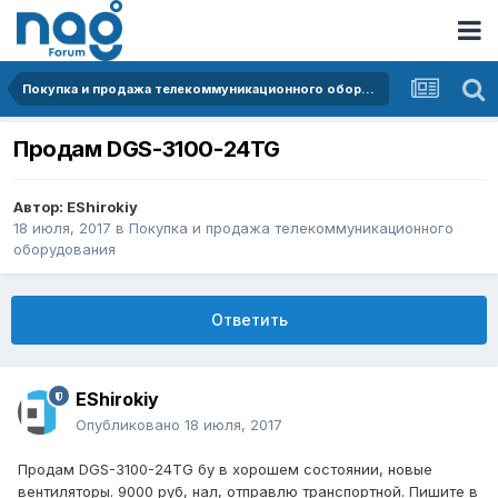
Покупка и продажа телекоммуникационного оборудования
Продам DGS-3100-24TG
Автор:
EShirokiy
18 июля, 2017
в
Покупка и продажа телекоммуникационного
оборудования
Ответить
EShirokiy
Опубликовано
18 июля, 2017
Продам DGS-3100-24TG бу в хорошем состоянии, новые
вентиляторы. 9000 руб, нал, отправлю транспортной. Пишите в