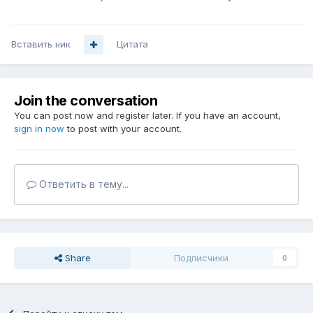
Вставить ник
Цитата
Join the conversation
You can post now and register later. If you have an account,
sign in now
to post with your account.
Ответить в тему...
Share
Подписчики
0