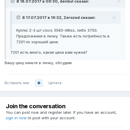
В 18.07.2017 в 09:30, denbul сказал:
В 17.07.2017 в 19:32, Zerozed сказал:
Куплю 2-3 шт cisco 3560-48tss, либо 3750.
Предложения в личку. Также есть потребность в
7201 по хорошей цене.
7201 есть много, какая цена вам нужна?
Вашу цену киньте в личку, обсудим
Вставить ник
Цитата
Join the conversation
You can post now and register later. If you have an account,
sign in now
to post with your account.