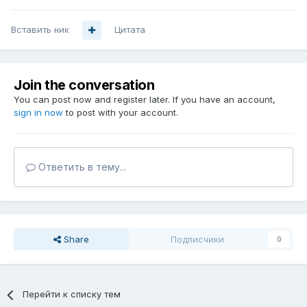
Вставить ник
Цитата
Join the conversation
You can post now and register later. If you have an account,
sign in now
to post with your account.
Ответить в тему...
Share
Подписчики
0
Перейти к списку тем