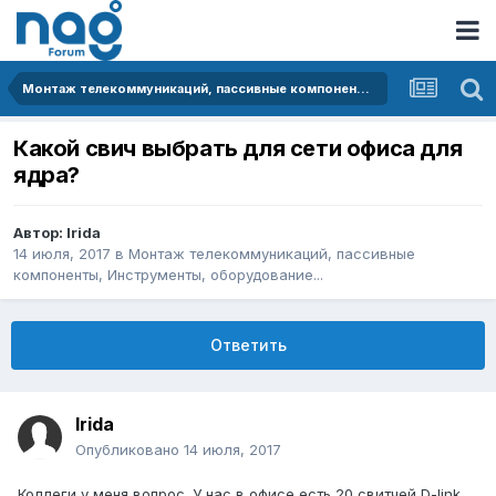
Монтаж телекоммуникаций, пассивные компоненты, Инструменты, оборудование...
Какой свич выбрать для сети офиса для
ядра?
Автор:
Irida
14 июля, 2017
в
Монтаж телекоммуникаций, пассивные
компоненты, Инструменты, оборудование...
Ответить
Irida
Опубликовано
14 июля, 2017
Коллеги у меня вопрос. У нас в офисе есть 20 свитчей D-link