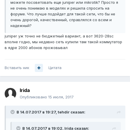
можете посоветовать еще juniper или mikrotik? Просто я
не очень понимаю в моделях и решила спросить на
форуме. Что лучше подойдет для такой сети, что бы не
очень дорогой, качественный, справлялся со всем и
надежный?
juniper уж точно не бюджетный вариант, а вот 3620-28sc
вполне годно, мы недавно сеть купили там такой коммутатор
в ядре 2000 абонов прожовывал
Вставить ник
Цитата
Irida
Опубликовано
15 июля, 2017
В 14.07.2017 в 19:27, tehdir сказал:
В 14.07.2017 в 19:02, Irida сказал: