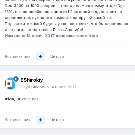
Des-3200 на 1000 юзеров + телефоны. Наш коммутатор (Dgs-
1510, его по ошибке поставили) L2 который в ядре стоит не
справляется, нужно его заменить на другой какой-то.
Подскажите какой будет лучше поставить, что бы справлялся
и не лагал, желательно D-link.Спасибо!
Изменено
14 июля, 2017
пользователем Irida
Вставить ник
Цитата
EShirokiy
Опубликовано
14 июля, 2017
Irida
, 3620-28SC.
Вставить ник
Цитата