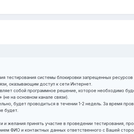
ия тестирования системы блокировки запрещенных ресурсов 
язи, оказывающим доступ к сети Интернет.
вляет собой программное решение, которое необходимо буд
 (не на основном канале связи).
ьно, будет проводиться в течении 1-2 недель. За время про
е будет.
и и желания принять участие в проведении тестирования, прошу
нием ФИО и контактных данных ответственного с Вашей сторо