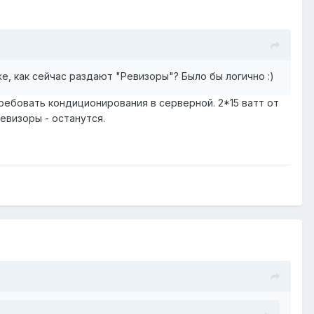
, как сейчас раздают "Ревизоры"? Было бы логично :)
ебовать кондиционирования в серверной. 2*15 ватт от
евизоры - останутся.