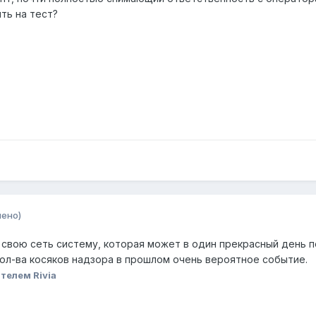
ить на тест?
нено)
а свою сеть систему, которая может в один прекрасный день 
кол-ва косяков надзора в прошлом очень вероятное событие.
телем Rivia