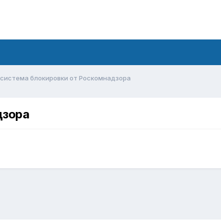
система блокировки от Роскомнадзора
дзора