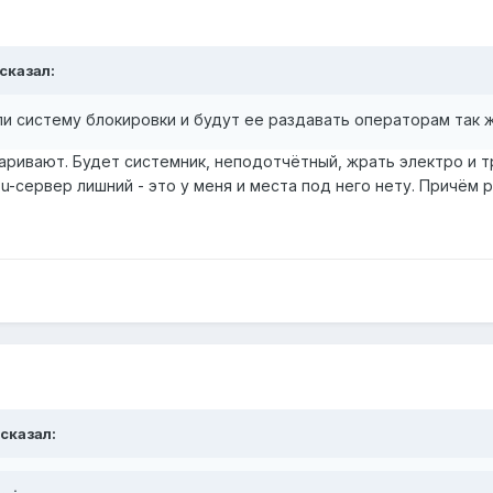
 сказал:
 систему блокировки и будут ее раздавать операторам так же
ривают. Будет системник, неподотчётный, жрать электро и тр
u-сервер лишний - это у меня и места под него нету. Причём р
 сказал: