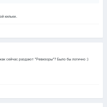
й кильки..
как сейчас раздают "Ревизоры"? Было бы логично :)