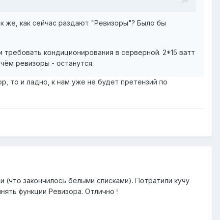
к же, как сейчас раздают "Ревизоры"? Было бы
 требовать кондиционирования в серверной. 2*15 ватт
ичём ревизоры - останутся.
, то и ладно, к нам уже не будет претензий по
ми (что закончилось белыми списками). Потратили кучу
нять функции Ревизора. Отлично !