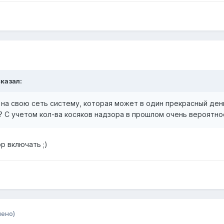
сказал:
е на свою сеть систему, которая может в один прекрасный де
? С учетом кол-ва косяков надзора в прошлом очень вероятно
р включать ;)
нено)