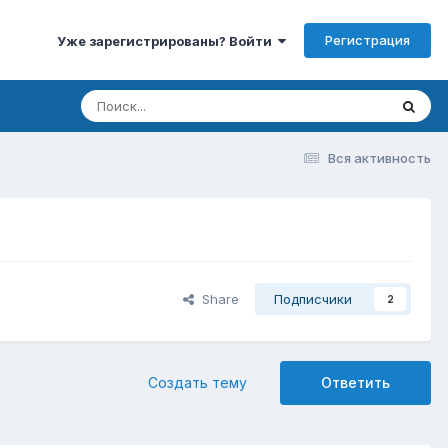
Регистрация
Уже зарегистрированы? Войти
Вся активность
Share
Подписчики
2
Создать тему
Ответить