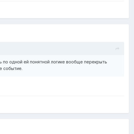
нь по одной ей понятной логике вообще перекрыть
е событие.