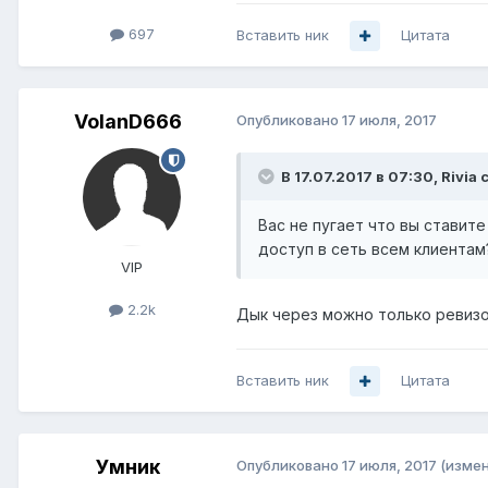
697
Вставить ник
Цитата
VolanD666
Опубликовано
17 июля, 2017
В 17.07.2017 в 07:30, Rivia 
Вас не пугает что вы ставит
доступ в сеть всем клиентам
VIP
2.2k
Дык через можно только ревизо
Вставить ник
Цитата
Умник
Опубликовано
17 июля, 2017
(изме