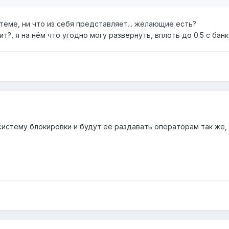
теме, ни что из себя представляет... желающие есть?
т?, я на нём что угодно могу развернуть, вплоть до 0.5 с банко
истему блокировки и будут ее раздавать операторам так же, 