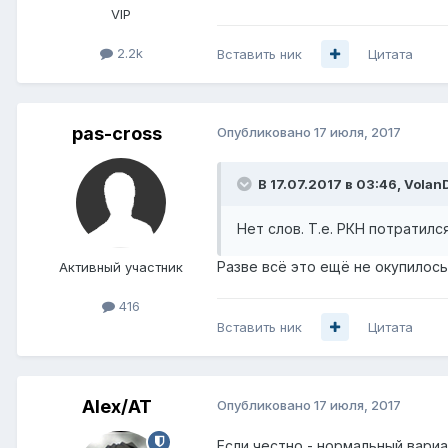
VIP
2.2k
Вставить ник
Цитата
pas-cross
Опубликовано
17 июля, 2017
В 17.07.2017 в 03:46, Volan
Нет слов. Т.е. РКН потратилс
Разве всё это ещё не окупилось
Активный участник
416
Вставить ник
Цитата
Alex/AT
Опубликовано
17 июля, 2017
Если честно - нормальный вариа