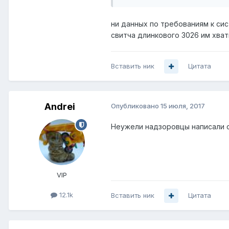
ни данных по требованиям к сис
свитча длинкового 3026 им хвати
Вставить ник
Цитата
Andrei
Опубликовано
15 июля, 2017
Неужели надзоровцы написали с
VIP
12.1k
Вставить ник
Цитата