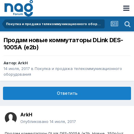
Покупка и продажа телекоммуникационного оборудования
Продам новые коммутаторы DLink DES-
1005A (e2b)
Автор:
ArkH
14 июля, 2017
в
Покупка и продажа телекоммуникационного
оборудования
Ответить
ArkH
Опубликовано
14 июля, 2017
Продам коммутаторы DLink DES-1005A /e2b. Новые, 350р/шт.