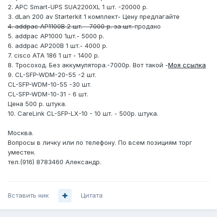
2. APC Smart-UPS SUA2200XL 1 шт. -20000 р.
3. dLan 200 av Starterkit 1 комплект- Цену предлагайте
4. addpac AP1100B 2 шт. - 7000 р. за шт.
продано
5. addpac AP1000 1шт.- 5000 р.
6. addpac AP200B 1 шт.- 4000 р.
7. cisco ATA 186 1 шт - 1400 р.
8. Тросоход. Без аккумулятора.-7000р. Вот такой -
Моя ссылка
9. CL-SFP-WDM-20-55 -2 шт.
CL-SFP-WDM-10-55 -30 шт.
CL-SFP-WDM-10-31 - 6 шт.
Цена 500 р. штука.
10. CareLink CL-SFP-LX-10 - 10 шт. - 500р. штука.
Москва.
Вопросы в личку или по телефону. По всем позициям торг
уместен.
тел.(916) 8783460 Александр.
Вставить ник
Цитата