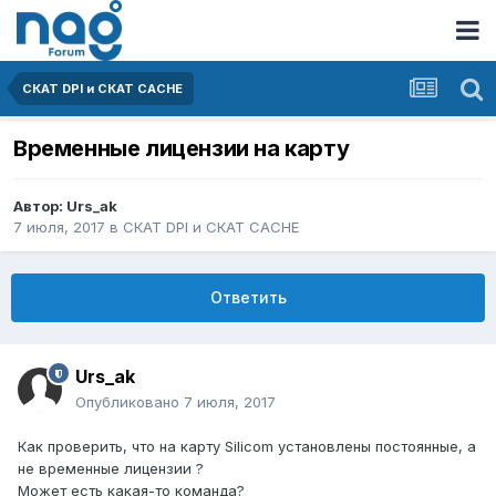
СКАТ DPI и СКАТ CACHE
Временные лицензии на карту
Автор:
Urs_ak
7 июля, 2017
в
СКАТ DPI и СКАТ CACHE
Ответить
Urs_ak
Опубликовано
7 июля, 2017
Как проверить, что на карту Silicom установлены постоянные, а
не временные лицензии ?
Может есть какая-то команда?