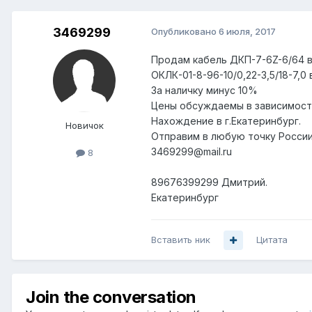
3469299
Опубликовано
6 июля, 2017
Продам кабель ДКП-7-6Z-6/64 в
ОКЛК-01-8-96-10/0,22-3,5/18-7,0
За наличку минус 10%
Цены обсуждаемы в зависимост
Нахождение в г.Екатеринбург.
Новичок
Отправим в любую точку России
3469299@mail.ru
8
89676399299 Дмитрий.
Екатеринбург
Вставить ник
Цитата
Join the conversation