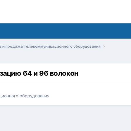
а и продажа телекоммуникационного оборудования
зацию 64 и 96 волокон
ционного оборудования