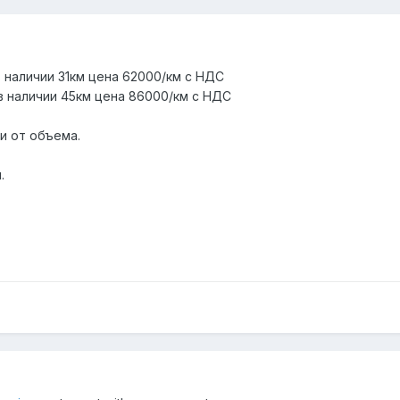
 наличии 31км цена 62000/км с НДС
 в наличии 45км цена 86000/км с НДС
и от объема.
.