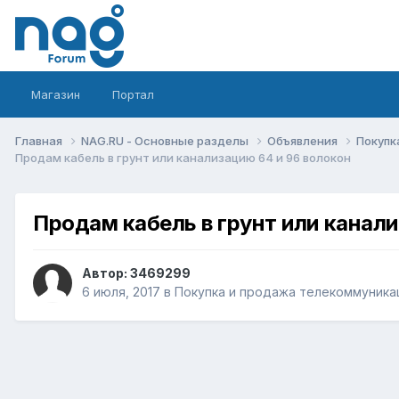
Магазин
Портал
Главная
NAG.RU - Основные разделы
Объявления
Покупк
Продам кабель в грунт или канализацию 64 и 96 волокон
Продам кабель в грунт или канали
Автор:
3469299
6 июля, 2017
в
Покупка и продажа телекоммуника