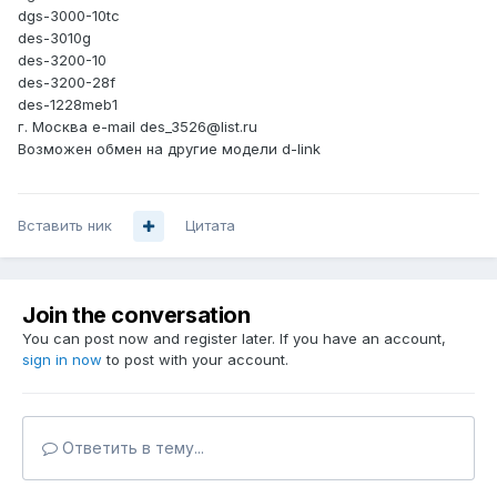
dgs-3000-10tc
des-3010g
des-3200-10
des-3200-28f
des-1228meb1
г. Москва e-mail des_3526@list.ru
Возможен обмен на другие модели d-link
Вставить ник
Цитата
Join the conversation
You can post now and register later. If you have an account,
sign in now
to post with your account.
Ответить в тему...