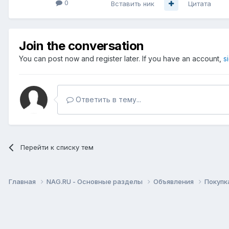
0
Вставить ник
Цитата
Join the conversation
You can post now and register later. If you have an account,
s
Ответить в тему...
Перейти к списку тем
Главная
NAG.RU - Основные разделы
Объявления
Покупк