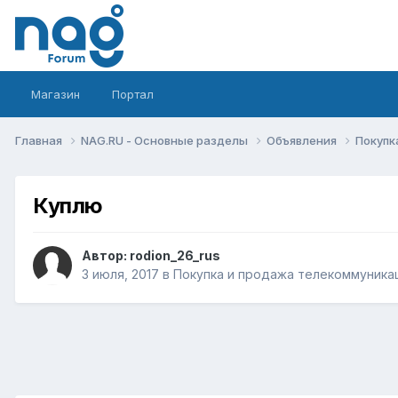
Магазин
Портал
Главная
NAG.RU - Основные разделы
Объявления
Покупк
Куплю
Автор:
rodion_26_rus
3 июля, 2017
в
Покупка и продажа телекоммуника