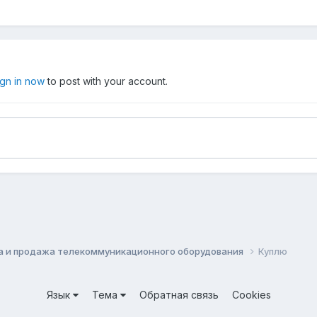
ign in now
to post with your account.
а и продажа телекоммуникационного оборудования
Куплю
Язык
Тема
Обратная связь
Cookies