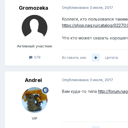
Gromozeka
Опубликовано
3 июля, 2017
Коллеги, кто пользовался таки
https://shop.nag.ru/catalog/022
Что кто может сказать хорошег
Активный участник
378
Вставить ник
Цитата
Andrei
Опубликовано
3 июля, 2017
Вам куда-то типа
http://forum.na
VIP