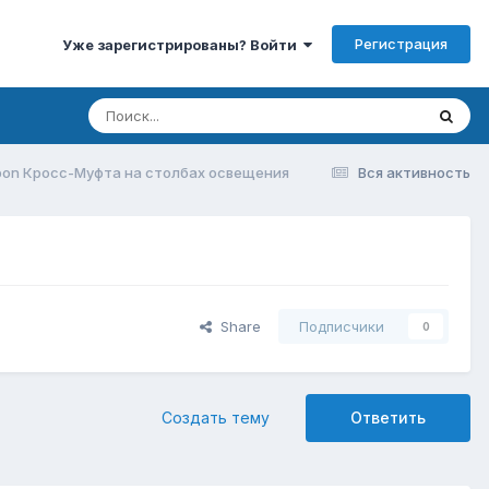
Регистрация
Уже зарегистрированы? Войти
on Кросс-Муфта на столбах освещения
Вся активность
Share
Подписчики
0
Создать тему
Ответить