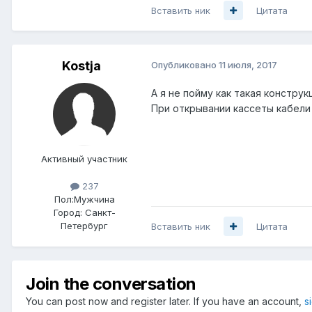
Вставить ник
Цитата
Kostja
Опубликовано
11 июля, 2017
А я не пойму как такая констру
При открывании кассеты кабели 
Активный участник
237
Пол:
Мужчина
Город:
Санкт-
Петербург
Вставить ник
Цитата
Join the conversation
You can post now and register later. If you have an account,
s