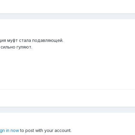
кция муфт стала подавляющей.
сильно гуляют.
ign in now
to post with your account.