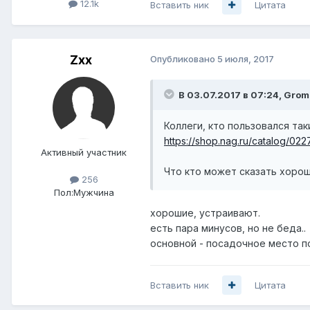
12.1k
Вставить ник
Цитата
Zxx
Опубликовано
5 июля, 2017
В 03.07.2017 в 07:24, Grom
Коллеги, кто пользовался та
https://shop.nag.ru/catalog/
Активный участник
Что кто может сказать хорош
256
Пол:
Мужчина
хорошие, устраивают.
есть пара минусов, но не беда..
основной - посадочное место п
Вставить ник
Цитата