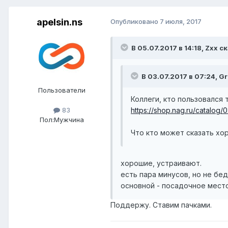
apelsin.ns
Опубликовано
7 июля, 2017
В 05.07.2017 в 14:18, Zxx с
В 03.07.2017 в 07:24, G
Пользователи
Коллеги, кто пользовался
https://shop.nag.ru/catal
83
Пол:
Мужчина
Что кто может сказать хо
хорошие, устраивают.
есть пара минусов, но не беда
основной - посадочное место
Поддержу. Ставим пачками.