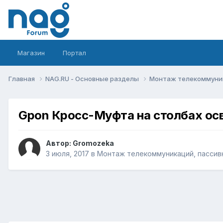
Магазин
Портал
Главная
NAG.RU - Основные разделы
Монтаж телекоммуник
Gpon Кросс-Муфта на столбах ос
Автор:
Gromozeka
3 июля, 2017
в
Монтаж телекоммуникаций, пассивн