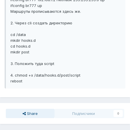
ifconfig br777 up
Маршруты прописываются здесь же.
2. Через cli создать директорию
cd /data
mkdir hooks.d
cd hooks.d
mkdir post
3. Положить туда script
4. chmod +x /data/hooks.d/post/script
reboot
Share
Подписчики
0