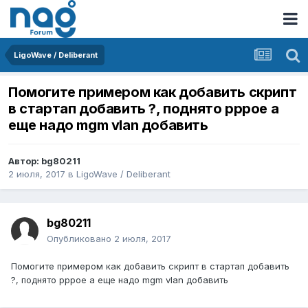
LigoWave / Deliberant
Помогите примером как добавить скрипт
в стартап добавить ?, поднято pppoe а
еще надо mgm vlan добавить
Автор:
bg80211
2 июля, 2017
в
LigoWave / Deliberant
bg80211
Опубликовано
2 июля, 2017
Помогите примером как добавить скрипт в стартап добавить
?, поднято pppoe а еще надо mgm vlan добавить