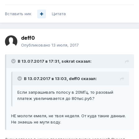
Вставить ник
Цитата
deff0
Опубликовано
13 июля, 2017
В 13.07.2017 в 17:31, sokrat сказал:
В 13.07.2017 в 13:03, deff0 сказал:
Если запрашивать полосу в 20МГц, то разовый
платеж увеличивается до 80тыс.руб.?
НЕ молоти емеля, не твоя неделя. От куда такие данные.
Не знаешь не мути воду.