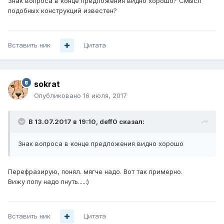
Знак вопроса в конце предложения видно хорошо? Смысл
подобных конструкций известен?
Вставить ник
Цитата
sokrat
Опубликовано
16 июля, 2017
В 13.07.2017 в 19:10, deff0 сказал:
Знак вопроса в конце предложения видно хорошо
Перефразирую, понял. мягче надо. Вот так примерно.
Вижу попу надо пнуть.....:)
Вставить ник
Цитата