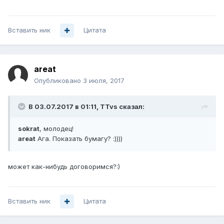
Вставить ник
Цитата
areat
Опубликовано
3 июля, 2017
В 03.07.2017 в 01:11, TTvs сказал:
sokrat
, молодец!
areat
Ага. Показать бумагу? :))))
может как-нибудь договоримся?:)
Вставить ник
Цитата