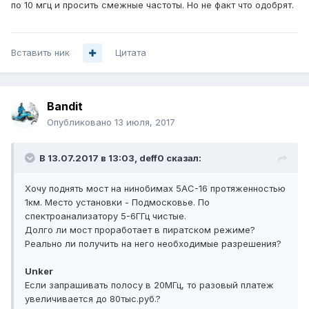
по 10 мгц и просить смежные частоты. Но не факт что одобрят.
Вставить ник
Цитата
Bandit
Опубликовано
13 июля, 2017
В 13.07.2017 в 13:03, deff0 сказал:
Хочу поднять мост на нинобимах 5АС-16 протяженностью
1км. Место установки - Подмосковье. По
спектроанализатору 5-6ГГц чистые.
Долго ли мост проработает в пиратском режиме?
Реально ли получить на него необходимые разрешения?
Unker
Если запрашивать полосу в 20МГц, то разовый платеж
увеличивается до 80тыс.руб.?