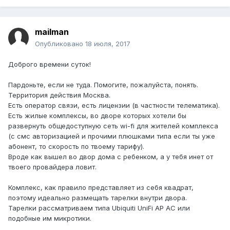
mailman
Опубликовано
18 июля, 2017
Доброго времени суток!
Пардоньте, если не туда. Помогите, пожалуйста, понять.
Территория действия Москва.
Есть оператор связи, есть лицензии (в частности телематика).
Есть жилые комплексы, во дворе которых хотели бы
развернуть общедоступную сеть wi-fi для жителей комплекса
(с смс авторизацией и прочими плюшками типа если ты уже
абонент, то скорость по твоему тарифу).
Вроде как вышел во двор дома с ребенком, а у тебя инет от
твоего провайдера ловит.
Комплекс, как правило представляет из себя квадрат,
поэтому идеально размещать тарелки внутри двора.
Тарелки рассматриваем типа Ubiquiti UniFi AP AC или
подобные им микротики.