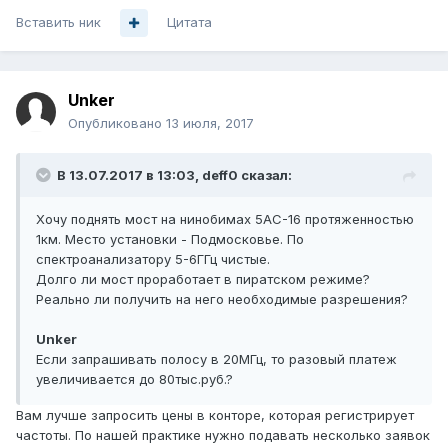
Вставить ник
Цитата
Unker
Опубликовано
13 июля, 2017
В 13.07.2017 в 13:03, deff0 сказал:
Хочу поднять мост на нинобимах 5АС-16 протяженностью
1км. Место установки - Подмосковье. По
спектроанализатору 5-6ГГц чистые.
Долго ли мост проработает в пиратском режиме?
Реально ли получить на него необходимые разрешения?
Unker
Если запрашивать полосу в 20МГц, то разовый платеж
увеличивается до 80тыс.руб.?
Вам лучше запросить цены в конторе, которая регистрирует
частоты. По нашей практике нужно подавать несколько заявок