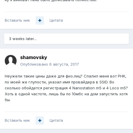
Вставить ник
Цитата
3 weeks later...
shamovsky
Опубликовано
6 августа, 2017
Неужели такие цены даже для физ.лиц? Спалил меня вот РНК,
по моей же глупости, указал имя провайдера в SSID. Во
сколько обойдется регистрация 4 Nanostation m5 и 4 Loco m5?
Хоть в одной частоте, лишь бы по 10мбс на дом запустить хотя
бы.
Вставить ник
Цитата