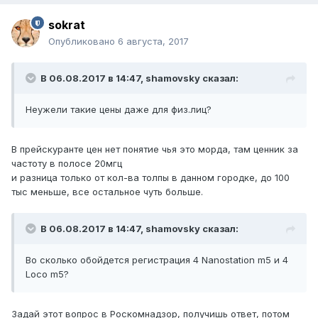
sokrat
Опубликовано
6 августа, 2017
В 06.08.2017 в 14:47, shamovsky сказал:
Неужели такие цены даже для физ.лиц?
В прейскуранте цен нет понятие чья это морда, там ценник за
частоту в полосе 20мгц
и разница только от кол-ва толпы в данном городке, до 100
тыс меньше, все остальное чуть больше.
В 06.08.2017 в 14:47, shamovsky сказал:
Во сколько обойдется регистрация 4 Nanostation m5 и 4
Loco m5?
Задай этот вопрос в Роскомнадзор, получишь ответ, потом