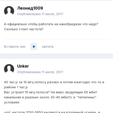
Леонид1009
Опубликовано
11 июля, 2017
А официально чтобы работать на нанобриджах что надо?
Сколько стоит частота?
Вставить ник
Цитата
Unker
Опубликовано
11 июля, 2017
40 тыс.р за 10 мгц полосу разово и потом ежегодно что-то в
районе 1 тыс.р
Вас устроит 10 мгц полоса? На макс модуляции 65 мбит
канальная и реально около 30-40 мбит/с в "тепличных"
условиях
upd. частоты 5150-5850 выдаются на вторичной основе, и,