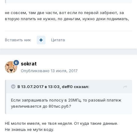
не совсем, там две части, вот если по первой забреют, за
вторую платить не нужно, по деньгам, нужно доки поднимать,
Вставить ник
Цитата
sokrat
Опубликовано
13 июля, 2017
В 13.07.2017 в 13:03, deff0 сказал:
Если запрашивать полосу в 20МГц, то разовый платеж
увеличивается до 80тыс.руб.?
НЕ молоти емеля, не твоя неделя. От куда такие данные.
Не знаешь не мути воду.