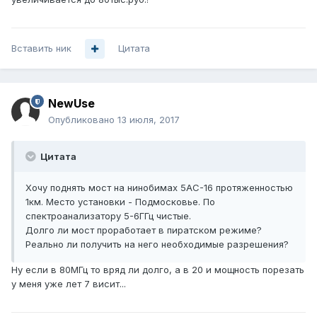
Вставить ник
Цитата
NewUse
Опубликовано
13 июля, 2017
Цитата
Хочу поднять мост на нинобимах 5АС-16 протяженностью
1км. Место установки - Подмосковье. По
спектроанализатору 5-6ГГц чистые.
Долго ли мост проработает в пиратском режиме?
Реально ли получить на него необходимые разрешения?
Ну если в 80МГц то вряд ли долго, а в 20 и мощность порезать
у меня уже лет 7 висит...