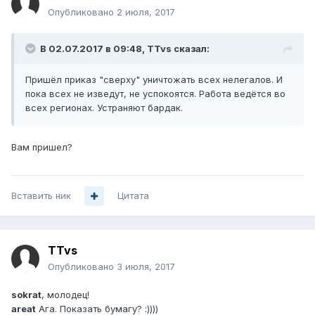
Опубликовано
2 июля, 2017
В 02.07.2017 в 09:48, TTvs сказал:
Пришёл приказ "сверху" уничтожать всех нелегалов. И
пока всех не изведут, не успокоятся. Работа ведётся во
всех регионах. Устраняют бардак.
Вам пришел?
Вставить ник
Цитата
TTvs
Опубликовано
3 июля, 2017
sokrat
, молодец!
areat
Ага. Показать бумагу? :))))