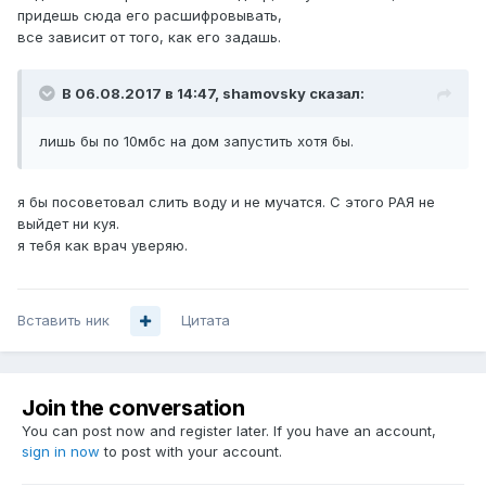
придешь сюда его расшифровывать,
все зависит от того, как его задашь.
В 06.08.2017 в 14:47, shamovsky сказал:
лишь бы по 10мбс на дом запустить хотя бы.
я бы посоветовал слить воду и не мучатся. С этого РАЯ не
выйдет ни куя.
я тебя как врач уверяю.
Вставить ник
Цитата
Join the conversation
You can post now and register later. If you have an account,
sign in now
to post with your account.