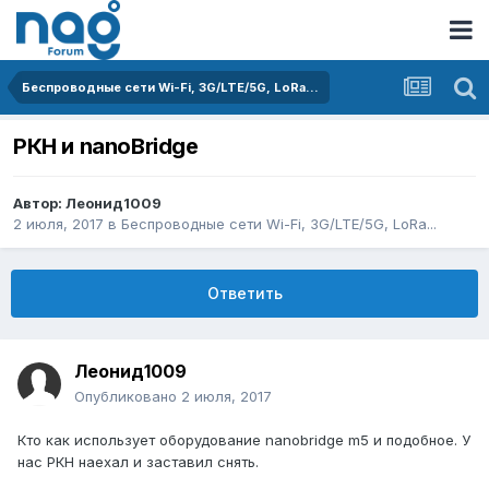
Беспроводные сети Wi-Fi, 3G/LTE/5G, LoRa...
РКН и nanoBridge
Автор:
Леонид1009
2 июля, 2017
в
Беспроводные сети Wi-Fi, 3G/LTE/5G, LoRa...
Ответить
Леонид1009
Опубликовано
2 июля, 2017
Кто как использует оборудование nanobridge m5 и подобное. У
нас РКН наехал и заставил снять.