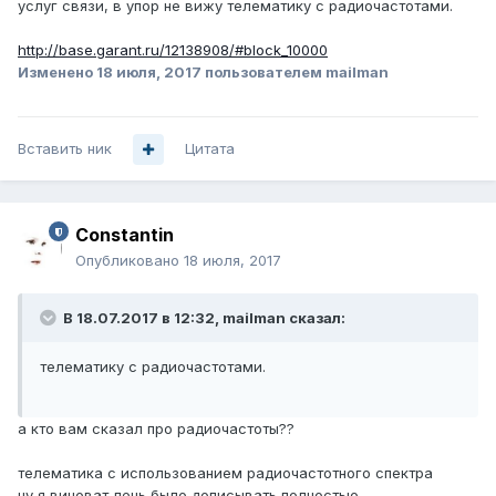
услуг связи, в упор не вижу телематику с радиочастотами.
http://base.garant.ru/12138908/#block_10000
Изменено
18 июля, 2017
пользователем mailman
Вставить ник
Цитата
Constantin
Опубликовано
18 июля, 2017
В 18.07.2017 в 12:32, mailman сказал:
телематику с радиочастотами.
а кто вам сказал про радиочастоты??
телематика с использованием радиочастотного спектра
ну я виноват лень было дописывать полностью.