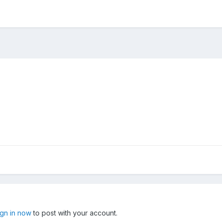
ign in now
to post with your account.