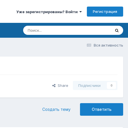
Регистрация
Уже зарегистрированы? Войти
Вся активность
Share
Подписчики
0
Создать тему
Ответить