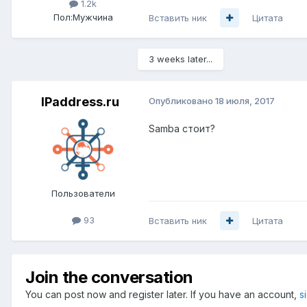
1.2k
Пол:
Мужчина
Вставить ник
Цитата
3 weeks later...
IPaddress.ru
Опубликовано
18 июля, 2017
Samba стоит?
Пользователи
93
Вставить ник
Цитата
Join the conversation
You can post now and register later. If you have an account,
s