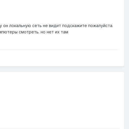
ему он локальную сеть не видит подскажите пожалуйста.
омпютеры смотреть. но нет их там