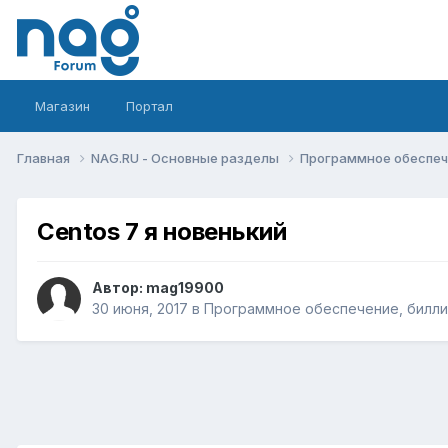
Магазин
Портал
Главная
NAG.RU - Основные разделы
Программное обеспече
Centos 7 я новенький
Автор:
mag19900
30 июня, 2017
в
Программное обеспечение, биллин