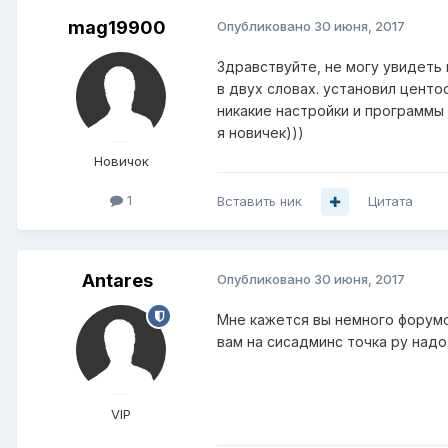
mag19900
Опубликовано
30 июня, 2017
Здравствуйте, не могу увидеть
в двух словах. установил центо
никакие настройки и программы н
я новичек)))
Новичок
1
Вставить ник
Цитата
Antares
Опубликовано
30 июня, 2017
Мне кажется вы немного форумо
вам на сисадминс точка ру надо
VIP