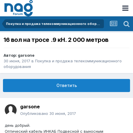
Покупка и продажа телекоммуникационного оборудования
16 вол на тросе .9 кН. 2 000 метров
Автор:
garsone
30 июня, 2017
в
Покупка и продажа телекоммуникационного
оборудования
Ответить
garsone
Опубликовано
30 июня, 2017
день добрый.
Оптический кабель ИНКАБ Подвесной с выносным