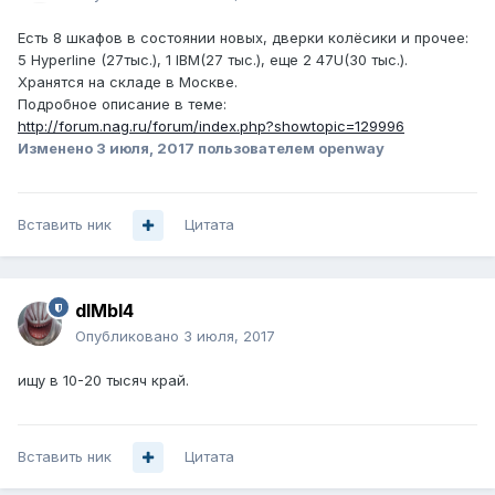
Есть 8 шкафов в состоянии новых, дверки колёсики и прочее:
5 Hyperline (27тыс.), 1 IBM(27 тыс.), еще 2 47U(30 тыс.).
Хранятся на складе в Москве.
Подробное описание в теме:
http://forum.nag.ru/forum/index.php?showtopic=129996
Изменено
3 июля, 2017
пользователем openway
Вставить ник
Цитата
dIMbI4
Опубликовано
3 июля, 2017
ищу в 10-20 тысяч край.
Вставить ник
Цитата