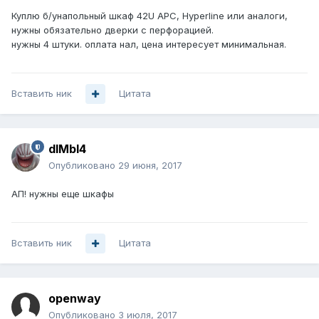
Куплю б/унапольный шкаф 42U APC, Hyperline или аналоги,
нужны обязательно дверки с перфорацией.
нужны 4 штуки. оплата нал, цена интересует минимальная.
Вставить ник
Цитата
dIMbI4
Опубликовано
29 июня, 2017
АП! нужны еще шкафы
Вставить ник
Цитата
openway
Опубликовано
3 июля, 2017