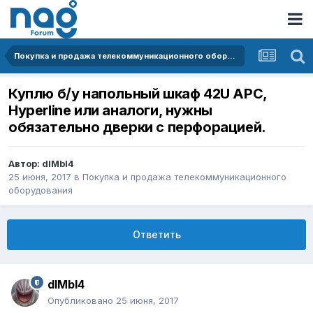
Покупка и продажа телекоммуникационного оборудования
Куплю б/у напольный шкаф 42U APC,
Hyperline или аналоги, нужны
обязательно дверки с перфорацией.
Автор:
dIMbI4
25 июня, 2017
в
Покупка и продажа телекоммуникационного
оборудования
Ответить
dIMbI4
Опубликовано
25 июня, 2017