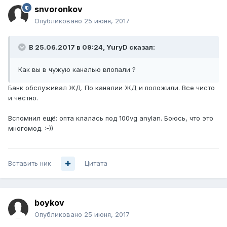
snvoronkov
Опубликовано
25 июня, 2017
В 25.06.2017 в 09:24, YuryD сказал:
Как вы в чужую каналью впопали ?
Банк обслуживал ЖД. По каналии ЖД и положили. Все чисто
и честно.
Вспомнил ещё: опта клалась под 100vg anylan. Боюсь, что это
многомод. :-))
Вставить ник
Цитата
boykov
Опубликовано
25 июня, 2017