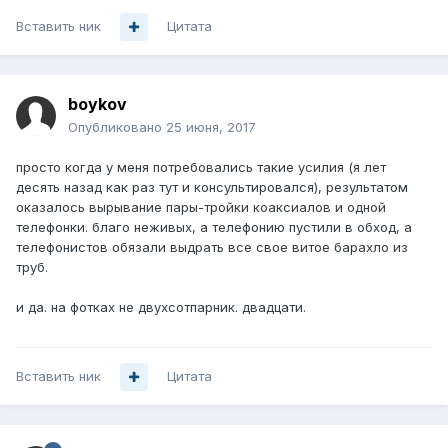
Вставить ник
Цитата
boykov
Опубликовано
25 июня, 2017
просто когда у меня потребовались такие усилия (я лет
десять назад как раз тут и консультировался), результатом
оказалось вырывание пары-тройки коаксиалов и одной
телефонки. благо неживых, а телефонию пустили в обход, а
телефонистов обязали выдрать все свое витое барахло из
труб.
и да. на фотках не двухсотпарник. двадцати.
Вставить ник
Цитата