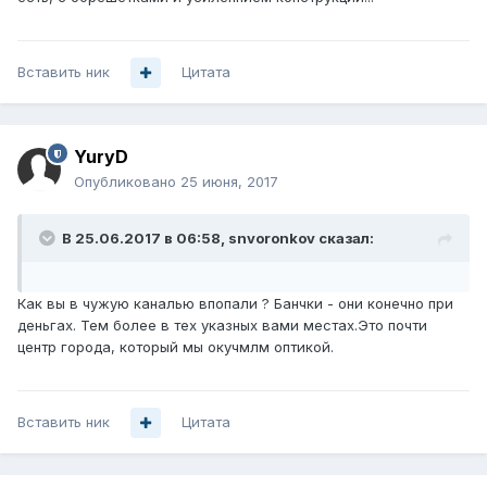
Вставить ник
Цитата
YuryD
Опубликовано
25 июня, 2017
В 25.06.2017 в 06:58, snvoronkov сказал:
Как вы в чужую каналью впопали ? Банчки - они конечно при
деньгах. Тем более в тех указных вами местах.Это почти
центр города, который мы окучмлм оптикой.
Вставить ник
Цитата