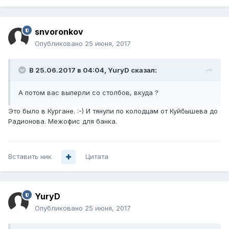
snvoronkov
Опубликовано
25 июня, 2017
В 25.06.2017 в 04:04, YuryD сказал:
А потом вас выперли со столбов, вкуда ?
Это было в Кургане. :-) И тянули по колодцам от Куйбышева до
Радионова. Межофис для банка.
Вставить ник
Цитата
YuryD
Опубликовано
25 июня, 2017