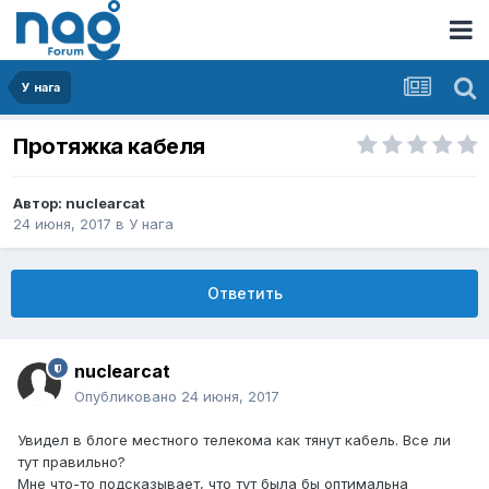
У нага
Протяжка кабеля
Автор:
nuclearcat
24 июня, 2017
в
У нага
Ответить
nuclearcat
Опубликовано
24 июня, 2017
Увидел в блоге местного телекома как тянут кабель. Все ли
тут правильно?
Мне что-то подсказывает, что тут была бы оптимальна