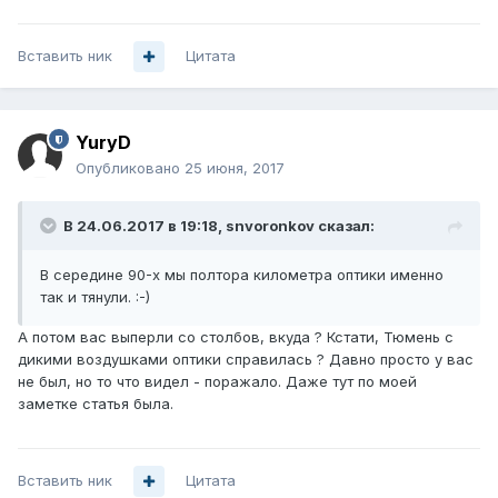
Вставить ник
Цитата
YuryD
Опубликовано
25 июня, 2017
В 24.06.2017 в 19:18, snvoronkov сказал:
В середине 90-х мы полтора километра оптики именно
так и тянули. :-)
А потом вас выперли со столбов, вкуда ? Кстати, Тюмень с
дикими воздушками оптики справилась ? Давно просто у вас
не был, но то что видел - поражало. Даже тут по моей
заметке статья была.
Вставить ник
Цитата