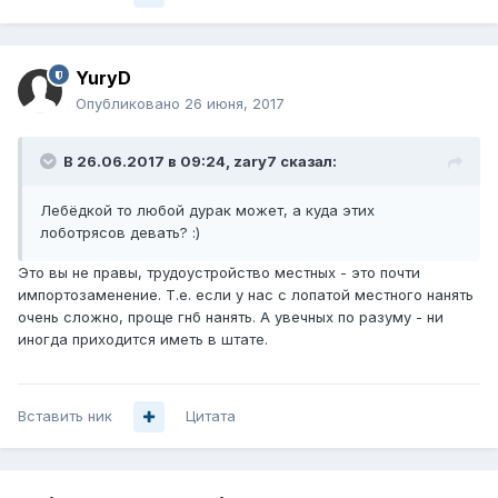
YuryD
Опубликовано
26 июня, 2017
В 26.06.2017 в 09:24, zary7 сказал:
Лебёдкой то любой дурак может, а куда этих
лоботрясов девать? :)
Это вы не правы, трудоустройство местных - это почти
импортозаменение. Т.е. если у нас с лопатой местного нанять
очень сложно, проще гнб нанять. А увечных по разуму - ни
иногда приходится иметь в штате.
Вставить ник
Цитата