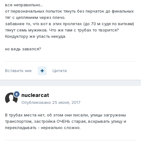
все неправильно...
от первоначальных попыток тянуть без перчаток до финальных
тяг с цеплянием через плечо.
забавнее то, что вот в этих пролетах (до 70 м судя по виткам)
тянут семь мужиков. Что же там с трубах то творится?
Кондуктору же упасть некуда.
но ведь завелся?
Вставить ник
Цитата
nuclearcat
Опубликовано
25 июня, 2017
В трубах места нет, об этом они писали, улицы загружены
транспортом, застройка ОЧЕНЬ старая, вскрывать улицу и
перекладывать - нереально сложно.