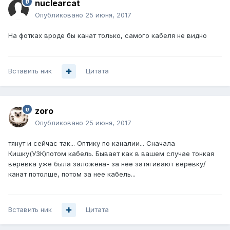
nuclearcat
Опубликовано
25 июня, 2017
На фотках вроде бы канат только, самого кабеля не видно
Вставить ник
Цитата
zoro
Опубликовано
25 июня, 2017
тянут и сейчас так... Оптику по каналии... Сначала
Кишку(УЗК)потом кабель. Бывает как в вашем случае тонкая
веревка уже была заложена- за нее затягивают веревку/
канат потолше, потом за нее кабель...
Вставить ник
Цитата