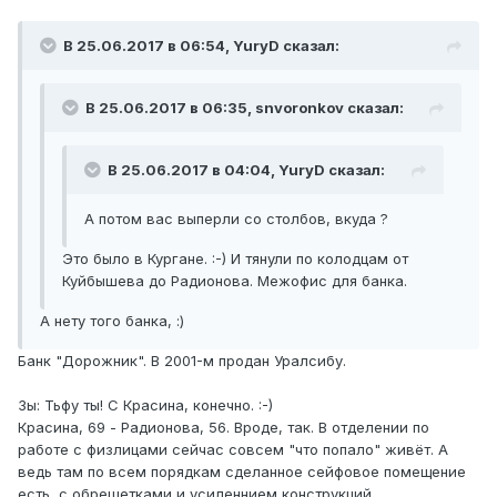
В 25.06.2017 в 06:54, YuryD сказал:
В 25.06.2017 в 06:35, snvoronkov сказал:
В 25.06.2017 в 04:04, YuryD сказал:
А потом вас выперли со столбов, вкуда ?
Это было в Кургане. :-) И тянули по колодцам от
Куйбышева до Радионова. Межофис для банка.
А нету того банка, :)
Банк "Дорожник". В 2001-м продан Уралсибу.
Зы: Тьфу ты! С Красина, конечно. :-)
Красина, 69 - Радионова, 56. Вроде, так. В отделении по
работе с физлицами сейчас совсем "что попало" живёт. А
ведь там по всем порядкам сделанное сейфовое помещение
есть, с обрешетками и усиленнием конструкций...