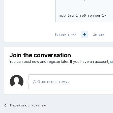
mcp-6ru-1-rp0-rommon 1>
Вставить ник
Цитата
Join the conversation
You can post now and register later. If you have an account,
s
Ответить в тему...
Перейти к списку тем