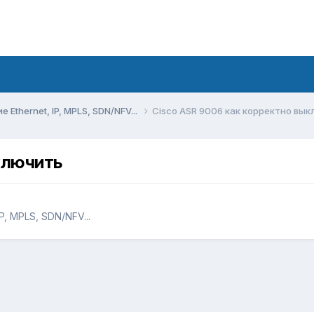
Ethernet, IP, MPLS, SDN/NFV...
Cisco ASR 9006 как корректно вы
ключить
, MPLS, SDN/NFV...