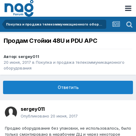
Покупка и продажа телекоммуникационного оборудования
Продам Стойки 48U и PDU APC
Автор:
sergey011
20 июня, 2017
в
Покупка и продажа телекоммуникационного
оборудования
Ответить
sergey011
Опубликовано
20 июня, 2017
Продаю оборудование без упаковки, не использовалось, было
только смонтировано в нерабочем ДЦ и через некоторое