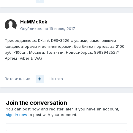
HaMMeRok
Опубликовано
19 июня, 2017
Присоединяюсь: D-Link DES-3526 с ушами, замененными
конденсаторами и вентиляторами, без битых портов, за 2100
руб. -100шт, Москва, Тольятти, Новосибирск. 89639425274
Артем (Viber & WA)
Вставить ник
Цитата
Join the conversation
You can post now and register later. If you have an account,
sign in now
to post with your account.