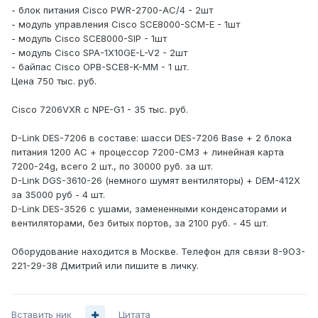
- блок питания Cisco PWR-2700-AC/4 - 2шт
- модуль управления Cisco SCE8000-SCM-E - 1шт
- модуль Cisco SCE8000-SIP - 1шт
- модуль Cisco SPA-1X10GE-L-V2 - 2шт
- байпас Cisco OPB-SCE8-K-MM - 1 шт.
Цена 750 тыс. руб.
Cisco 7206VXR с NPE-G1 - 35 тыс. руб.
D-Link DES-7206 в составе: шасси DES-7206 Base + 2 блока
питания 1200 AC + процессор 7200-CM3 + линейная карта
7200-24g, всего 2 шт., по 30000 руб. за шт.
D-Link DGS-3610-26 (немного шумят вентиляторы) + DEM-412X
за 35000 руб - 4 шт.
D-Link DES-3526 с ушами, замененными конденсаторами и
вентиляторами, без битых портов, за 2100 руб. - 45 шт.
Оборудование находится в Москве. Телефон для связи 8-9О3-
221-29-38 Дмитрий или пишите в личку.
Вставить ник
Цитата