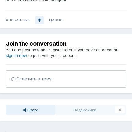
Вставить ник
Цитата
Join the conversation
You can post now and register later. If you have an account,
sign in now
to post with your account.
Ответить в тему...
Share
Подписчики
0