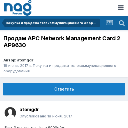
Покупка и продажа телекоммуникационного оборудования
Продам APC Network Management Card 2
AP9630
Автор:
atomgdr
18 июня, 2017
в
Покупка и продажа телекоммуникационного
оборудования
Ответить
atomgdr
Опубликовано
18 июня, 2017
Есть 3 шт, новые. Цена 9000р/шт.