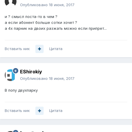
Опубликовано
18 июня, 2017
и ? смысл поста-то в чем ?
а если абонент больше сотки хочет ?
а 4х парник на двоих разжать можно если припрет...
Вставить ник
Цитата
EShirokiy
Опубликовано
18 июня, 2017
В попу двухпарку
Вставить ник
Цитата