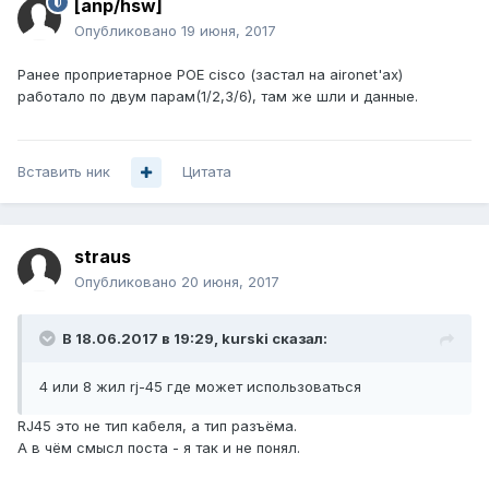
[anp/hsw]
Опубликовано
19 июня, 2017
Ранее проприетарное POE cisco (застал на aironet'ах)
работало по двум парам(1/2,3/6), там же шли и данные.
Вставить ник
Цитата
straus
Опубликовано
20 июня, 2017
В 18.06.2017 в 19:29, kurski сказал:
4 или 8 жил rj-45 где может использоваться
RJ45 это не тип кабеля, а тип разъёма.
А в чём смысл поста - я так и не понял.