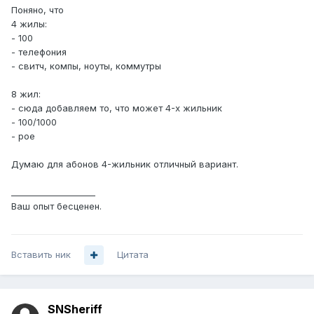
Поняно, что
4 жилы:
- 100
- телефония
- свитч, компы, ноуты, коммутры
8 жил:
- сюда добавляем то, что может 4-х жильник
- 100/1000
- poe
Думаю для абонов 4-жильник отличный вариант.
____________________
Ваш опыт бесценен.
Вставить ник
Цитата
SNSheriff