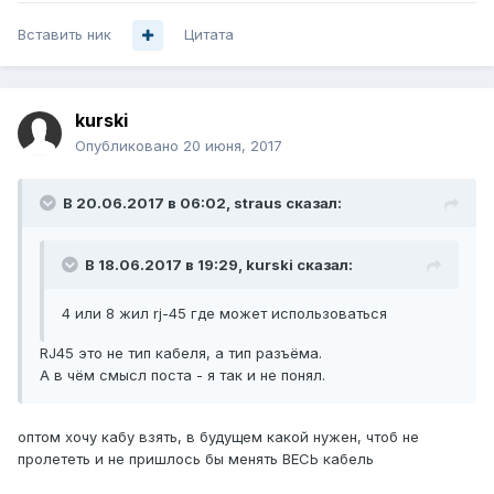
Вставить ник
Цитата
kurski
Опубликовано
20 июня, 2017
В 20.06.2017 в 06:02, straus сказал:
В 18.06.2017 в 19:29, kurski сказал:
4 или 8 жил rj-45 где может использоваться
RJ45 это не тип кабеля, а тип разъёма.
А в чём смысл поста - я так и не понял.
оптом хочу кабу взять, в будущем какой нужен, чтоб не
пролететь и не пришлось бы менять ВЕСЬ кабель