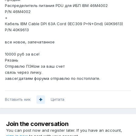
Распределитель питания PDU для ИБП IBM 46M4002
P/N 46M4002
+
Кабель IBM Cable DPI 63A Cord (IEC309 P+N+Gnd) (40K9613)
P/N 40K9613
все новое, запечатанное
10000 руб за все!
Рязань
Отправлю ПЭКом за ваш счет
связь через личку.
завсегдатаям форума отправлю по постоплате.
Вставить ник
Цитата
Join the conversation
You can post now and register later. If you have an account,