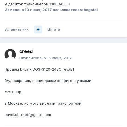
И десяток трансиверов 1000BASE-T
Изменено
10 июня, 2017
пользователем bogstal
Вставить ник
Цитата
creed
Опубликовано
15 июня, 2017
Продам D-Link DGS-3120-24SC rev./B1
б/у, исправен, в заводском конфиге с ушками
=25.000р
в Москве, но могу выслать транспортной
pavel.chulkoff@gmail.com