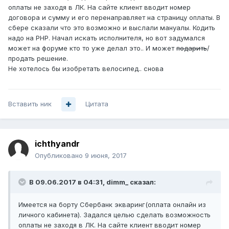
оплаты не заходя в ЛК. На сайте клиент вводит номер
договора и сумму и его перенаправляет на страницу оплаты. В
сбере сказали что это возможно и выслали мануалы. Кодить
надо на PHP. Начал искать исполнителя, но вот задумался
может на форуме кто то уже делал это.. И может
подарить
/
продать решение.
Не хотелось бы изобретать велосипед.. снова
Вставить ник
Цитата
ichthyandr
Опубликовано
9 июня, 2017
В 09.06.2017 в 04:31, dimm_ сказал:
Имеется на борту Сбербанк экваринг(оплата онлайн из
личного кабинета). Задался целью сделать возможность
оплаты не заходя в ЛК. На сайте клиент вводит номер