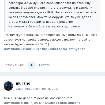
договора и сумму и его перенаправляет на страницу
оплаты. В сбере сказали что это возможно и выслали
мануалы. Кодить надо на PHP. Начал искать исполнителя,
но вот задумался может на форуме кто то уже делал
это.. И может
подарить
/ продать решение.
Не хотелось бы изобретать велосипед.. снова
что там жутко сложно? И вообще зачем? если ЛК еще както
авторизует человека совершаеющего платеж, то сайта
можно будет спамить сбер? )
Изменено
9 июня, 2017
пользователем ichthyandr
Вставить ник
Цитата
murano
Опубликовано
11 июня, 2017
Дима, я это делал. У меня не мог спросить?
Изменено
11 июня, 2017
пользователем murano