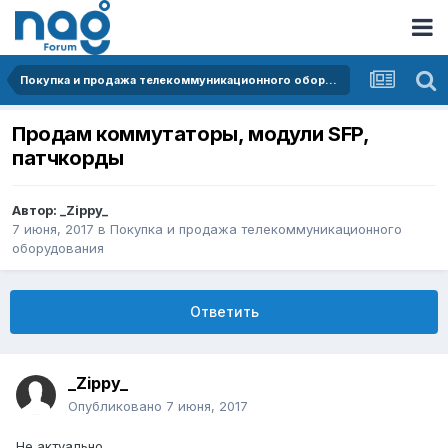
Покупка и продажа телекоммуникационного оборудования
Продам коммутаторы, модули SFP,
патчкорды
Автор:
_Zippy_
7 июня, 2017
в
Покупка и продажа телекоммуникационного
оборудования
Ответить
_Zippy_
Опубликовано
7 июня, 2017
Не актуально