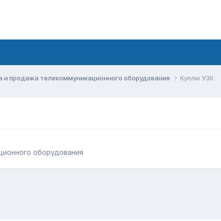
а и продажа телекоммуникационного оборудования
Куплю УЗК
ционного оборудования