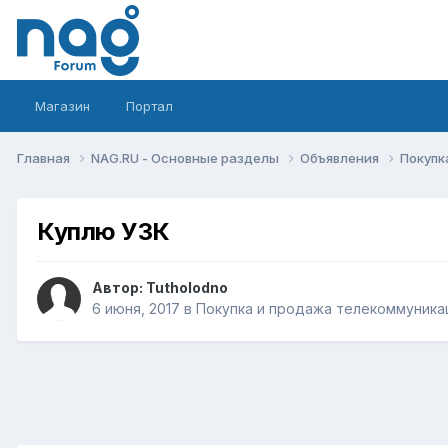
Магазин
Портал
Главная
NAG.RU - Основные разделы
Объявления
Покупк
Куплю УЗК
Автор:
Tutholodno
6 июня, 2017
в
Покупка и продажа телекоммуника