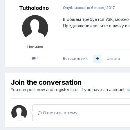
Tutholodno
Опубликовано
6 июня, 2017
В общем требуется УЗК, можно п
Предложения пишите в личку ил
Новичок
1
Вставить ник
Цитата
Join the conversation
You can post now and register later. If you have an account,
s
Ответить в тему...