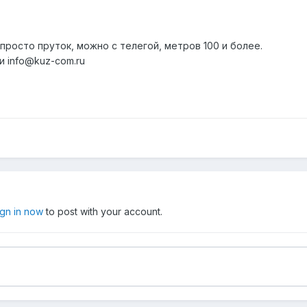
росто пруток, можно с телегой, метров 100 и более.
и info@kuz-com.ru
ign in now
to post with your account.