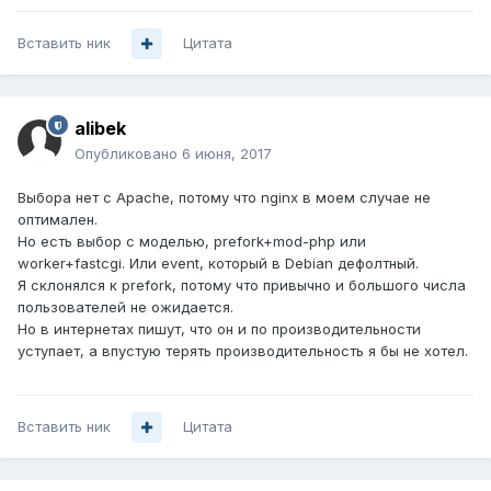
Вставить ник
Цитата
alibek
Опубликовано
6 июня, 2017
Выбора нет с Apache, потому что nginx в моем случае не
оптимален.
Но есть выбор с моделью, prefork+mod-php или
worker+fastcgi. Или event, который в Debian дефолтный.
Я склонялся к prefork, потому что привычно и большого числа
пользователей не ожидается.
Но в интернетах пишут, что он и по производительности
уступает, а впустую терять производительность я бы не хотел.
Вставить ник
Цитата