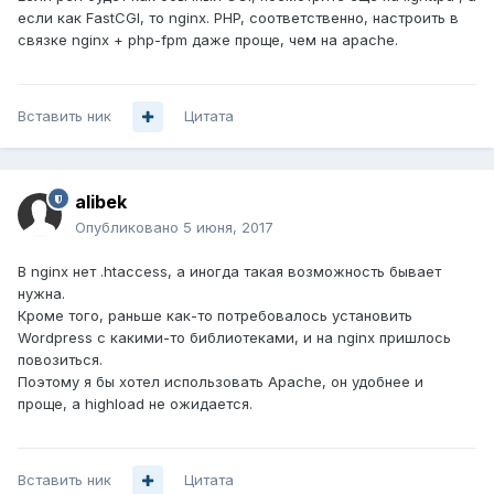
если как FastCGI, то nginx. PHP, соответственно, настроить в
связке nginx + php-fpm даже проще, чем на apache.
Вставить ник
Цитата
alibek
Опубликовано
5 июня, 2017
В nginx нет .htaccess, а иногда такая возможность бывает
нужна.
Кроме того, раньше как-то потребовалось установить
Wordpress с какими-то библиотеками, и на nginx пришлось
повозиться.
Поэтому я бы хотел использовать Apache, он удобнее и
проще, а highload не ожидается.
Вставить ник
Цитата