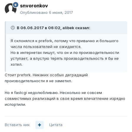
snvoronkov
Опубликовано
6 июня, 2017
В 06.06.2017 в 06:02, alibek сказал:
Я склонялся к prefork, потому что привычно и большого
числа пользователей не ожидается.
Но в интернетах пишут, что он и по производительности
уступает, а впустую терять производительность я бы не
хотел.
Стоит prefork. Никаких особых деградаций
производительности я не заметил.
Но я fastcgi недолюбливаю. Несколько не совсем
совместимых реализаций в свое время впечатление изрядно
испортили.
Вставить ник
Цитата