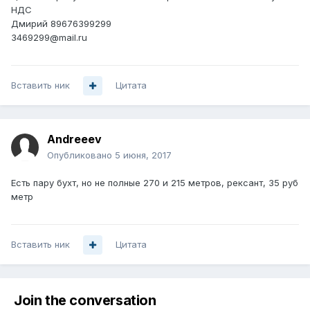
НДС
Дмирий 89676399299
3469299@mail.ru
Вставить ник
Цитата
Andreeev
Опубликовано
5 июня, 2017
Есть пару бухт, но не полные 270 и 215 метров, рексант, 35 руб
метр
Вставить ник
Цитата
Join the conversation