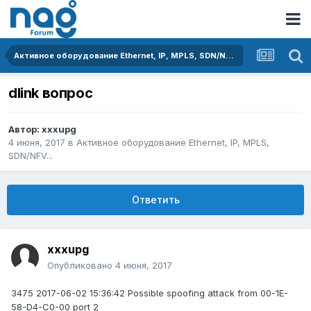
Активное оборудование Ethernet, IP, MPLS, SDN/NFV...
dlink вопрос
Автор:
xxxupg
4 июня, 2017
в
Активное оборудование Ethernet, IP, MPLS,
SDN/NFV...
Ответить
xxxupg
Опубликовано
4 июня, 2017
3475 2017-06-02 15:36:42 Possible spoofing attack from 00-1E-
58-D4-C0-00 port 2