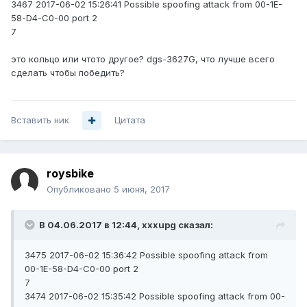
3467 2017-06-02 15:26:41 Possible spoofing attack from 00-1E-
58-D4-C0-00 port 2
7
это кольцо или чтото другое? dgs-3627G, что лучше всего
сделать чтобы победить?
Вставить ник
Цитата
roysbike
Опубликовано
5 июня, 2017
В 04.06.2017 в 12:44, xxxupg сказал:
3475 2017-06-02 15:36:42 Possible spoofing attack from
00-1E-58-D4-C0-00 port 2
7
3474 2017-06-02 15:35:42 Possible spoofing attack from 00-