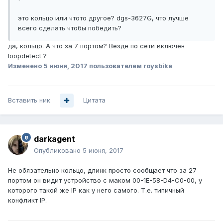
это кольцо или чтото другое? dgs-3627G, что лучше
всего сделать чтобы победить?
да, кольцо. А что за 7 портом? Везде по сети включен
loopdetect ?
Изменено
5 июня, 2017
пользователем roysbike
Вставить ник
Цитата
darkagent
Опубликовано
5 июня, 2017
Не обязательно кольцо, длинк просто сообщает что за 27
портом он видит устройство с маком 00-1E-58-D4-C0-00, у
которого такой же IP как у него самого. Т.е. типичный
конфликт IP.