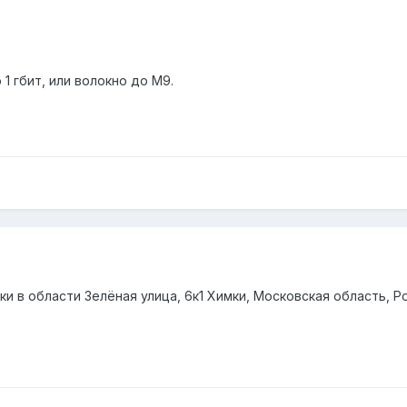
1 гбит, или волокно до М9.
и в области Зелёная улица, 6к1 Химки, Московская область, Р