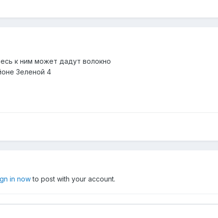
есь к ним может дадут волокно
йоне Зеленой 4
ign in now
to post with your account.