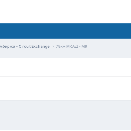
мбиржа - Circuit Exchange
79км МКАД - М9