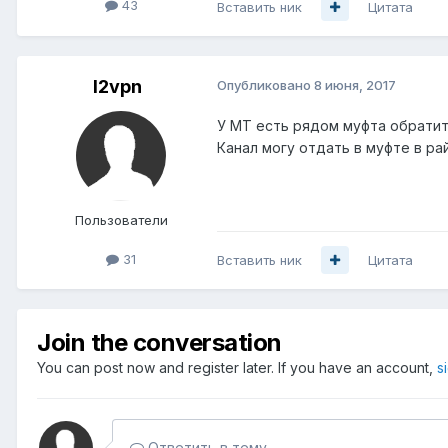
43
Вставить ник
Цитата
l2vpn
Опубликовано
8 июня, 2017
У МТ есть рядом муфта обратит
Канал могу отдать в муфте в ра
Пользователи
31
Вставить ник
Цитата
Join the conversation
You can post now and register later. If you have an account,
s
Ответить в тему...