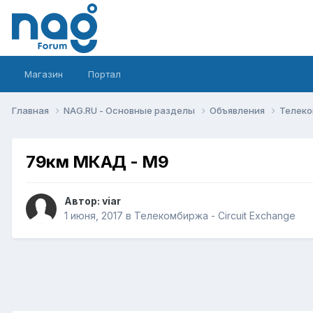
Магазин
Портал
Главная
NAG.RU - Основные разделы
Объявления
Телеко
79км МКАД - М9
Автор:
viar
1 июня, 2017
в
Телекомбиржа - Circuit Exchange