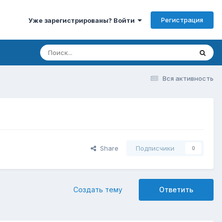
Регистрация
Уже зарегистрированы? Войти
Вся активность
Share
Подписчики
0
Создать тему
Ответить