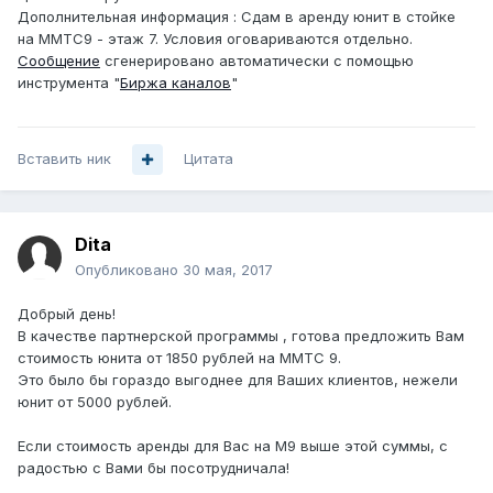
Дополнительная информация : Сдам в аренду юнит в стойке
на ММТС9 - этаж 7. Условия оговариваются отдельно.
Сообщение
сгенерировано автоматически с помощью
инструмента "
Биржа каналов
"
Вставить ник
Цитата
Dita
Опубликовано
30 мая, 2017
Добрый день!
В качестве партнерской программы , готова предложить Вам
стоимость юнита от 1850 рублей на ММТС 9.
Это было бы гораздо выгоднее для Ваших клиентов, нежели
юнит от 5000 рублей.
Если стоимость аренды для Вас на М9 выше этой суммы, с
радостью с Вами бы посотрудничала!