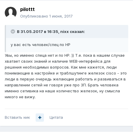
pilottt
Опубликовано
1 июня, 2017
В 31.05.2017 в 16:35, nixx сказал:
у вас есть человек/спец по HP
Увы, но именно спеца нет и по HP. )) Т.е. пока в нашем случае
хватает своих знаний и наличие WEB-интерфейса для
решения необходимых вопросов. Как мне кажется, люди
понимающие в настройке и траблшутинге железок cisco - это
люди в первую очередь желающие работать и развиваться в
направлении сетей не говоря уже про ЗП. Брать человека
именно сетивика на наше количество железок, ну смысла
никого не вижу.
Вставить ник
Цитата