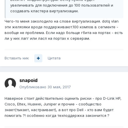
увеличивать для подключения до 100 пользователей и
создавать кластера виртуализации.
Чего-то меня заколодило на слове виртуализация. dotq vlan
эти желязяки вроде поддерживают.100 компов в сегменте -
вообще не проблема. Если надо больще гбита на портах - есть
ли у них лагг или ласп на портах к серверам.
Вставить ник
Цитата
snapoid
Опубликовано
30 мая, 2017
Наверное стоит действительно оценить риски - про D-Link HP,
Cisco, Eltex, Huawei, Juniper и прочие - сообщество
знает(тыкает, настраивает), а вот про Dell - кто вам будет
помогать ?! особенно когда техподдержка закончится ?