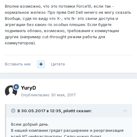
Вполне возможно, что это потомки Force10, если так -
нормальное железо. Про прям Dell Dell ничего не могу сказать.
Вообще, судя по виду что X-, что N- это свичи доступа и
агрегации без каких-то особых плюшек. Если будете
поднимать облако, возможно, требования к коммутации
другие (например cut-throught режим работы для
коммутаторов).
Вставить ник
Цитата
YuryD
Опубликовано
30 мая, 2017
В 30.05.2017 в 12:35, pilottt сказал:
Всем добрый день.
В нашей компании грядет расширение и реорганизация
всей ИТ-инфраструктуры. Сетку нужно будет