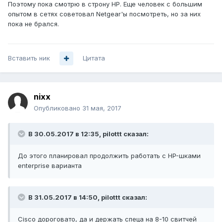
Поэтому пока смотрю в строну HP. Еще человек с большим
опытом в сетях советовал Netgear'ы посмотреть, но за них
пока не брался.
Вставить ник
Цитата
nixx
Опубликовано
31 мая, 2017
В 30.05.2017 в 12:35, pilottt сказал:
До этого планировал продолжить работать с HP-шками
enterprise варианта
В 31.05.2017 в 14:50, pilottt сказал:
Cisco дороговато, да и держать спеца на 8-10 свитчей