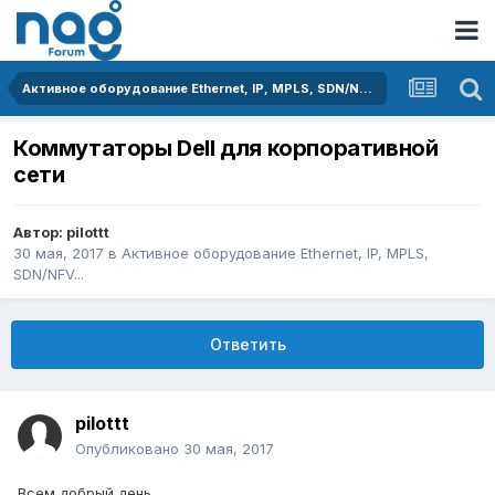
Активное оборудование Ethernet, IP, MPLS, SDN/NFV...
Коммутаторы Dell для корпоративной
сети
Автор:
pilottt
30 мая, 2017
в
Активное оборудование Ethernet, IP, MPLS,
SDN/NFV...
Ответить
pilottt
Опубликовано
30 мая, 2017
Всем добрый день.