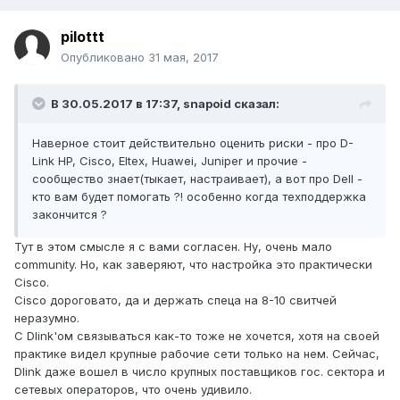
pilottt
Опубликовано
31 мая, 2017
В 30.05.2017 в 17:37, snapoid сказал:
Наверное стоит действительно оценить риски - про D-
Link HP, Cisco, Eltex, Huawei, Juniper и прочие -
сообщество знает(тыкает, настраивает), а вот про Dell -
кто вам будет помогать ?! особенно когда техподдержка
закончится ?
Тут в этом смысле я с вами согласен. Ну, очень мало
community. Но, как заверяют, что настройка это практически
Cisco.
Cisco дороговато, да и держать спеца на 8-10 свитчей
неразумно.
С Dlink'ом связываться как-то тоже не хочется, хотя на своей
практике видел крупные рабочие сети только на нем. Сейчас,
Dlink даже вошел в число крупных поставщиков гос. сектора и
сетевых операторов, что очень удивило.