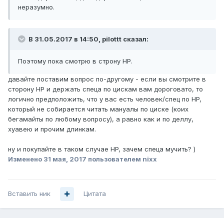
неразумно.
В 31.05.2017 в 14:50, pilottt сказал:
Поэтому пока смотрю в строну HP.
давайте поставим вопрос по-другому - если вы смотрите в
сторону HP и держать спеца по цискам вам дороговато, то
логично предположить, что у вас есть человек/спец по HP,
который не собирается читать мануалы по циске (коих
бегамайты по любому вопросу), а равно как и по деллу,
хуавею и прочим длинкам.
ну и покупайте в таком случае HP, зачем спеца мучить? )
Изменено
31 мая, 2017
пользователем nixx
Вставить ник
Цитата