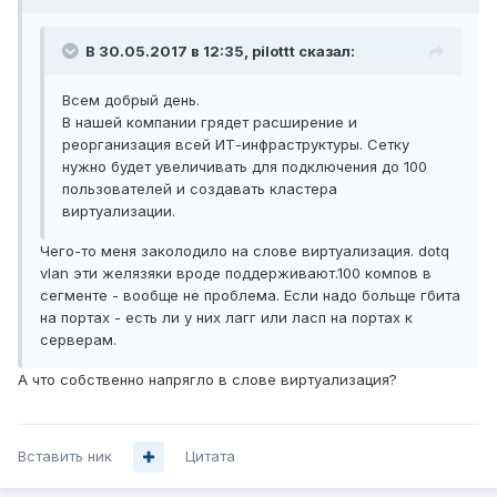
В 30.05.2017 в 12:35, pilottt сказал:
Всем добрый день.
В нашей компании грядет расширение и
реорганизация всей ИТ-инфраструктуры. Сетку
нужно будет увеличивать для подключения до 100
пользователей и создавать кластера
виртуализации.
Чего-то меня заколодило на слове виртуализация. dotq
vlan эти желязяки вроде поддерживают.100 компов в
сегменте - вообще не проблема. Если надо больще гбита
на портах - есть ли у них лагг или ласп на портах к
серверам.
А что собственно напрягло в слове виртуализация?
Вставить ник
Цитата