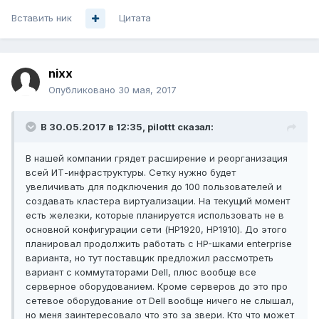
Вставить ник
Цитата
nixx
Опубликовано
30 мая, 2017
В 30.05.2017 в 12:35, pilottt сказал:
В нашей компании грядет расширение и реорганизация
всей ИТ-инфраструктуры. Сетку нужно будет
увеличивать для подключения до 100 пользователей и
создавать кластера виртуализации. На текущий момент
есть железки, которые планируется использовать не в
основной конфигурации сети (HP1920, HP1910). До этого
планировал продолжить работать с HP-шками enterprise
варианта, но тут поставщик предложил рассмотреть
вариант с коммутаторами Dell, плюс вообще все
серверное оборудованием. Кроме серверов до это про
сетевое оборудование от Dell вообще ничего не слышал,
но меня заинтересовало что это за звери. Кто что может