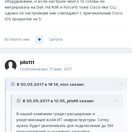
оборудовании, и если настроек много то готовы ли
мигрировать на Dell. На N3K и Force10 тоже Cisco-like CLI,
однако по настройкам они совпадают с оригинальным Cisco
IOS процентов на 5.
Вставить ник
Цитата
pilottt
Опубликовано
31 мая, 2017
В 30.05.2017 в 18:14, nixx сказал:
В 30.05.2017 в 12:35, pilottt сказал:
В нашей компании грядет расширение и
реорганизация всей ИТ-инфраструктуры. Сетку
нужно будет увеличивать для подключения до 100
пользователей и создавать кластера